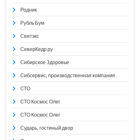
Родник
Рубль Бум
Святэкс
СеверКедр.ру
Сибирское Здоровье
Сибсервис, производственная компания
СТО
СТО Космос Олег
СТО Космос Олег
Сударь, гостиный двор