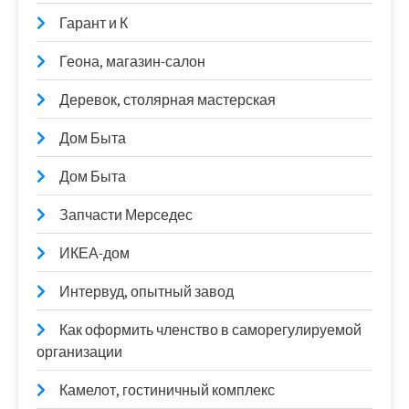
Гарант и К
Геона, магазин-салон
Деревок, столярная мастерская
Дом Быта
Дом Быта
Запчасти Мерседес
ИКЕА-дом
Интервуд, опытный завод
Как оформить членство в саморегулируемой
организации
Камелот, гостиничный комплекс