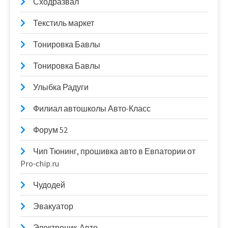
Сходразвал
Текстиль маркет
Тонировка Бавлы
Тонировка Бавлы
Улыбка Радуги
Филиал автошколы Авто-Класс
Форум 52
Чип Тюнинг, прошивка авто в Евпатории от
Pro-chip.ru
Чудодей
Эвакуатор
Электроник-Авто