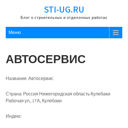
Перейти
STI-UG.RU
к
содержимому
Блог о строительных и отделочных работах
Меню
АВТОСЕРВИС
Название:
Автосервис
Страна:
Россия Нижегородская область Кулебаки
Рабочая ул., 17А, Кулебаки
Индекс: