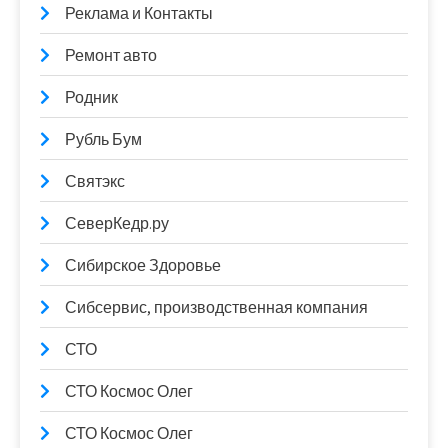
Реклама и Контакты
Ремонт авто
Родник
Рубль Бум
Святэкс
СеверКедр.ру
Сибирское Здоровье
Сибсервис, производственная компания
СТО
СТО Космос Олег
СТО Космос Олег