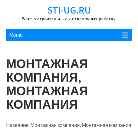
Перейти
STI-UG.RU
к
содержимому
Блог о строительных и отделочных работах
Меню
МОНТАЖНАЯ
КОМПАНИЯ,
МОНТАЖНАЯ
КОМПАНИЯ
Название:
Монтажная компания, Монтажная компания