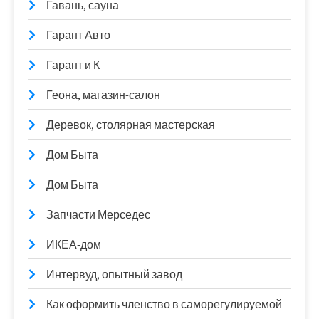
Гавань, сауна
Гарант Авто
Гарант и К
Геона, магазин-салон
Деревок, столярная мастерская
Дом Быта
Дом Быта
Запчасти Мерседес
ИКЕА-дом
Интервуд, опытный завод
Как оформить членство в саморегулируемой