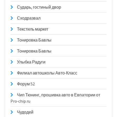
Сударь, гостиный двор
Сходразвал
Текстиль маркет
Тонировка Бавлы
Тонировка Бавлы
Улыбка Радуги
Филиал автошколы Авто-Класс
Форум 52
Чип Тюнинг, прошивка авто в Евпатории от
Pro-chip.ru
Чудодей