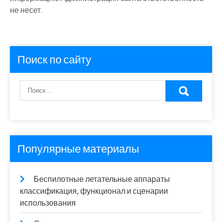
не несет.
Поиск по сайту
Популярные материалы
Беспилотные летательные аппараты
классификация, функционал и сценарии
использования