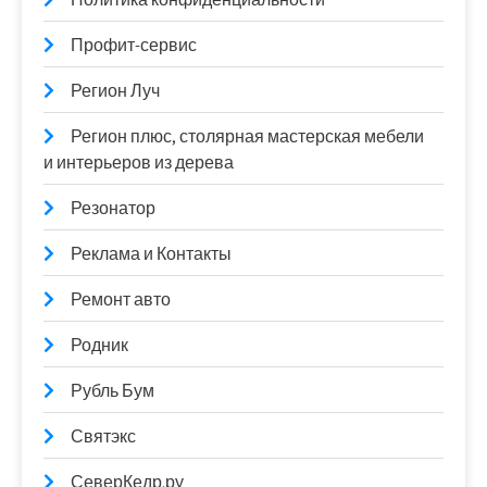
Профит-сервис
Регион Луч
Регион плюс, столярная мастерская мебели
и интерьеров из дерева
Резонатор
Реклама и Контакты
Ремонт авто
Родник
Рубль Бум
Святэкс
СеверКедр.ру