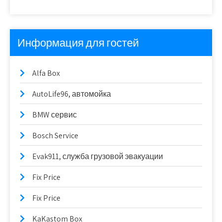
Информация для гостей
Alfa Box
AutoLife96, автомойка
BMW сервис
Bosch Service
Evak911, служба грузовой эвакуации
Fix Price
Fix Price
KaKastom Box