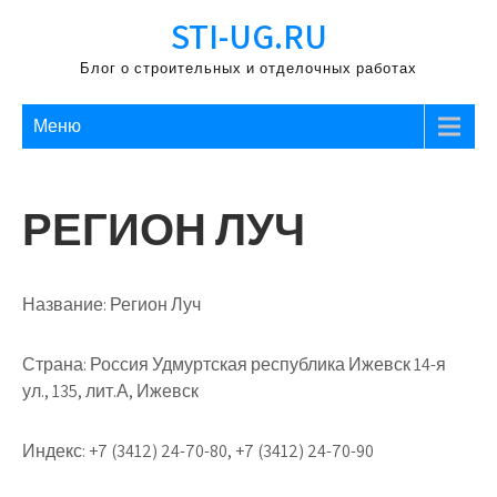
Перейти
STI-UG.RU
к
содержимому
Блог о строительных и отделочных работах
Меню
РЕГИОН ЛУЧ
Название:
Регион Луч
Страна:
Россия Удмуртская республика Ижевск 14-я
ул., 135, лит.А, Ижевск
Индекс:
+7 (3412) 24-70-80, +7 (3412) 24-70-90