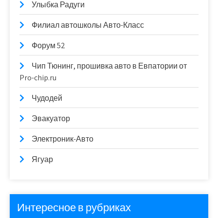
Улыбка Радуги
Филиал автошколы Авто-Класс
Форум 52
Чип Тюнинг, прошивка авто в Евпатории от
Pro-chip.ru
Чудодей
Эвакуатор
Электроник-Авто
Ягуар
Интересное в рубриках