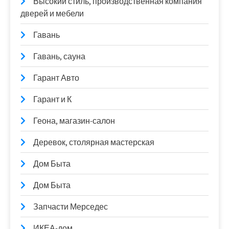
Высокий стиль, производственная компания
дверей и мебели
Гавань
Гавань, сауна
Гарант Авто
Гарант и К
Геона, магазин-салон
Деревок, столярная мастерская
Дом Быта
Дом Быта
Запчасти Мерседес
ИКЕА-дом