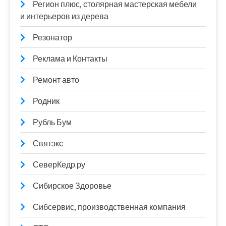
Регион плюс, столярная мастерская мебели
и интерьеров из дерева
Резонатор
Реклама и Контакты
Ремонт авто
Родник
Рубль Бум
Святэкс
СеверКедр.ру
Сибирское Здоровье
Сибсервис, производственная компания