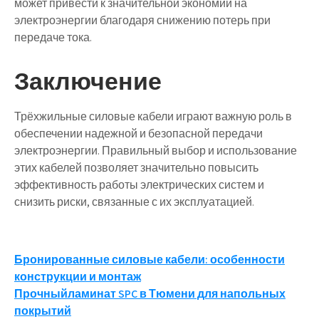
может привести к значительной экономии на
электроэнергии благодаря снижению потерь при
передаче тока.
Заключение
Трёхжильные силовые кабели играют важную роль в
обеспечении надежной и безопасной передачи
электроэнергии. Правильный выбор и использование
этих кабелей позволяет значительно повысить
эффективность работы электрических систем и
снизить риски, связанные с их эксплуатацией.
Навигация
Бронированные силовые кабели: особенности
конструкции и монтаж
по
Прочныйламинат SPC в Тюмени для напольных
записям
покрытий