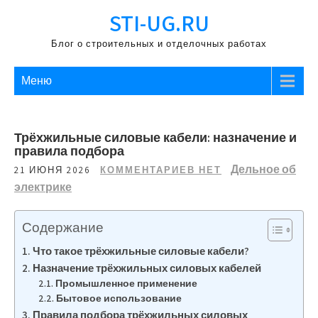
Перейти
STI-UG.RU
к
содержимому
Блог о строительных и отделочных работах
Меню
Трёхжильные силовые кабели: назначение и
правила подбора
Дельное об
21 ИЮНЯ 2026
КОММЕНТАРИЕВ НЕТ
электрике
Содержание
Что такое трёхжильные силовые кабели?
Назначение трёхжильных силовых кабелей
Промышленное применение
Бытовое использование
Правила подбора трёхжильных силовых