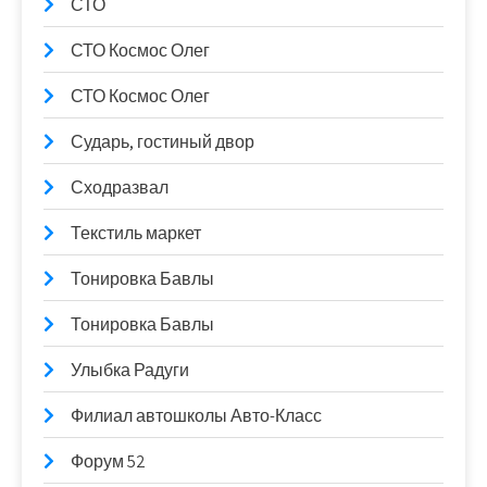
СТО
СТО Космос Олег
СТО Космос Олег
Сударь, гостиный двор
Сходразвал
Текстиль маркет
Тонировка Бавлы
Тонировка Бавлы
Улыбка Радуги
Филиал автошколы Авто-Класс
Форум 52