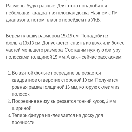
Размеры будут разные. Для этого понадобится
небольшая квадратная плоская доска. Начнем с FM-
диапазона, потом плавно перейдем на УКВ.
Берем плашку размером 15х15 см. Понадобится
фольга 13х13 см. Допускается спаять из двух или более
частей меньшего размера. Составим нужную фигуру
полосками толщиной 15 мм. А как – сейчас расскажем:
Во взятой фольге посредине вырезается
квадратное отверстие стороной 10 см. Получится
ровная рамка толщиной 15 мм, которую склеим из
полосок.
Посредине внизу вырезается тонкий кусок, 3 мм
шириной.
Теперь фигура наклеивается на доску для
прочности.