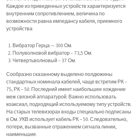
Каждое из приведенных устройств характеризуется
внутренним сопротивлением, величина по
возможности равна импедансу кабеля, приемного
устройства:
Вибратор Герца — 300 Ом.
Полуволновой вибратор – 73,5 Ом.
Четвертьволновый – 37 Ом.
Сообразно сказанному выделено полдюжины
стандартных номинала кабелей, чаще встретим РК –
75, РК – 50. Последний имеет наибольшее хождение
меж связной аппаратурой. Важно использовать
коаксиал, подходящий используемому типу устройств.
На старых телевизорах входы специально подписаны
в Ом. УКВ использует кабель РК – 50. Следовательно,
потери, вызванные отражением сигнала линии,
наименьшие.