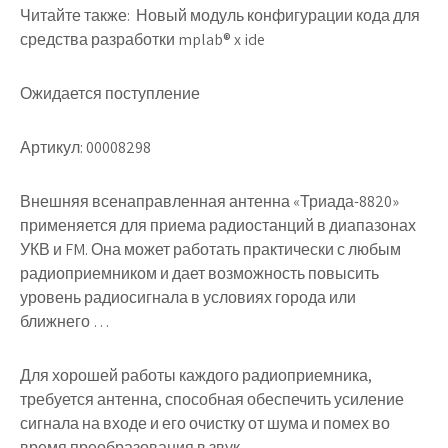
Читайте также:
Новый модуль конфигурации кода для
средства разработки mplab® x ide
Ожидается поступление
Артикул: 00008298
Внешняя всенаправленная антенна «Триада-8820»
применяется для приема радиостанций в диапазонах
УКВ и FM. Она может работать практически с любым
радиоприемником и дает возможность повысить
уровень радиосигнала в условиях города или
ближнего …
Для хорошей работы каждого радиоприемника,
требуется антенна, способная обеспечить усиление
сигнала на входе и его очистку от шума и помех во
время преобразования в звук.