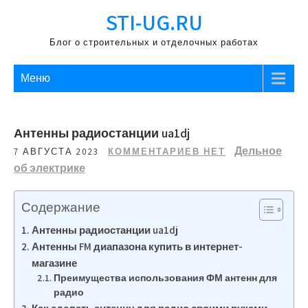
Перейти
STI-UG.RU
к
содержимому
Блог о строительных и отделочных работах
Меню
Антенны радиостанции ua1dj
Дельное
7 АВГУСТА 2023
КОММЕНТАРИЕВ НЕТ
об электрике
Содержание
Антенны радиостанции ua1dj
Антенны FM диапазона купить в интернет-
магазине
Преимущества использования ФМ антенн для
радио