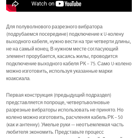
Для полуволнового разрезного вибратора
(подрубаемся посередине) подключение к U-колену
выходного кабеля, нужно вести на три четверти длины,
не на самый конец. В нужном месте согласующий
элемент прорубается, касаясь жилы, проводится
подключение выходного кабеля РК – 75. Само U-колено
можно изготовить, используя указанные марки
коаксиала.
Первая конструкция (предыдущий подраздел)
представляется попроще, четвертьволновые
разрезные вибраторы использовать не принято. Но
колено можно изготовить, расчленяя кабель РК – 50
(как и антенну). Умелые руки — неотъемлемая часть
любителя экономить. Представьте процесс