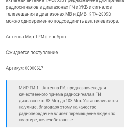
активная антенна TA-2805B предназначена для приема
радиосигналов в диапазонах FM и УКВ и сигналов
телевещания в диапазонах МВ и ДМВ. К TA-2805B
можно одновременно подсоединить два телевизора.
Антенна Мир-1 FM (серебро)
Ожидается поступление
Артикул: 00000617
МИР FM-1 – Антенна FM, предназначена для
качественного приема радиосигнала в FM
диапазоне от 88 Мгц до 108 Мгц. Устанавливается
на улице, благодаря этому на качество
радиопередач не влияет перемещение людей по
квартире, железобетонные …