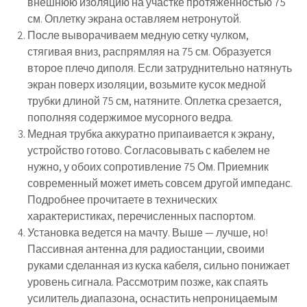
внешнюю изоляцию на участке протяженностью 75
см. Оплетку экрана оставляем нетронутой.
После выворачиваем медную сетку чулком,
стягивая вниз, распрямляя на 75 см. Образуется
второе плечо диполя. Если затруднительно натянуть
экран поверх изоляции, возьмите кусок медной
трубки длиной 75 см, натяните. Оплетка срезается,
пополняя содержимое мусорного ведра.
Медная трубка аккуратно припаивается к экрану,
устройство готово. Согласовывать с кабелем не
нужно, у обоих сопротивление 75 Ом. Приемник
современный может иметь совсем другой импеданс.
Подробнее прочитаете в технических
характеристиках, перечисленных паспортом.
Установка ведется на мачту. Выше — лучше, но!
Пассивная антенна для радиостанции, своими
руками сделанная из куска кабеля, сильно понижает
уровень сигнала. Рассмотрим позже, как спаять
усилитель диапазона, оснастить непроницаемым