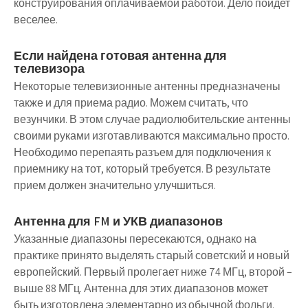
конструирования оплачиваемой работой. Дело пойдет
веселее.
Если найдена готовая антенна для
телевизора
Некоторые телевизионные антенны предназначены
также и для приема радио. Можем считать, что
везунчики. В этом случае радиолюбительские антенны
своими руками изготавливаются максимально просто.
Необходимо перепаять разъем для подключения к
приемнику на тот, который требуется. В результате
прием должен значительно улучшиться.
Антенна для FM и УКВ диапазонов
Указанные диапазоны пересекаются, однако на
практике принято выделять старый советский и новый
европейский. Первый пролегает ниже 74 МГц, второй –
выше 88 МГц. Антенна для этих диапазонов может
быть изготовлена элементарно из обычной фольги.