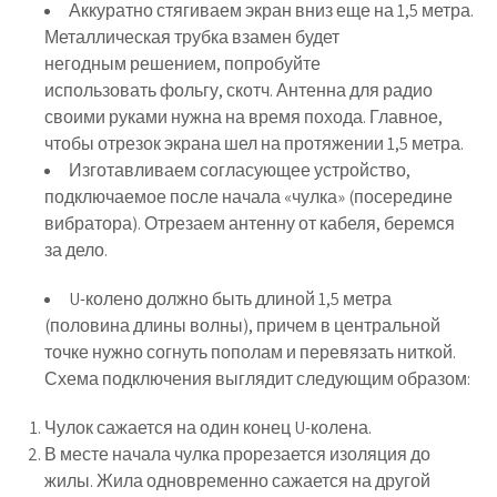
Аккуратно стягиваем экран вниз еще на 1,5 метра.
Металлическая трубка взамен будет
негодным решением, попробуйте
использовать фольгу, скотч. Антенна для радио
своими руками нужна на время похода. Главное,
чтобы отрезок экрана шел на протяжении 1,5 метра.
Изготавливаем согласующее устройство,
подключаемое после начала «чулка» (посередине
вибратора). Отрезаем антенну от кабеля, беремся
за дело.
U-колено должно быть длиной 1,5 метра
(половина длины волны), причем в центральной
точке нужно согнуть пополам и перевязать ниткой.
Схема подключения выглядит следующим образом:
Чулок сажается на один конец U-колена.
В месте начала чулка прорезается изоляция до
жилы. Жила одновременно сажается на другой