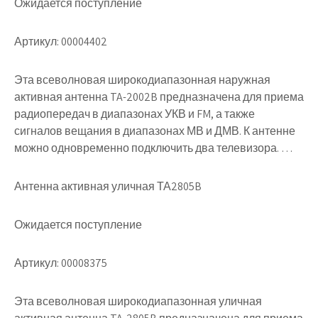
Ожидается поступление
Артикул: 00004402
Эта всеволновая широкодиапазонная наружная
активная антенна TA-2002B предназначена для приема
радиопередач в диапазонах УКВ и FM, а также
сигналов вещания в диапазонах МВ и ДМВ. К антенне
можно одновременно подключить два телевизора. …
Антенна активная уличная ТА2805B
Ожидается поступление
Артикул: 00008375
Эта всеволновая широкодиапазонная уличная