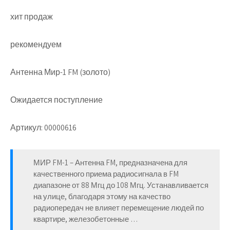
хит продаж
рекомендуем
Антенна Мир-1 FM (золото)
Ожидается поступление
Артикул: 00000616
МИР FM-1 – Антенна FM, предназначена для
качественного приема радиосигнала в FM
диапазоне от 88 Мгц до 108 Мгц. Устанавливается
на улице, благодаря этому на качество
радиопередач не влияет перемещение людей по
квартире, железобетонные …