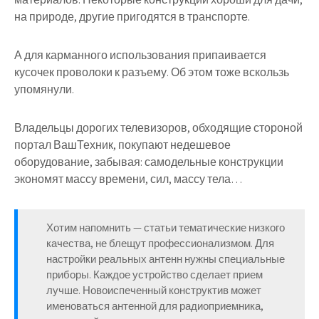
на природе, другие пригодятся в транспорте.
А для карманного использования припаивается
кусочек проволоки к разъему. Об этом тоже вскользь
упомянули.
Владельцы дорогих телевизоров, обходящие стороной
портал ВашТехник, покупают недешевое
оборудование, забывая: самодельные конструкции
экономят массу времени, сил, массу тела…
Хотим напомнить — статьи тематические низкого
качества, не блещут профессионализмом. Для
настройки реальных антенн нужны специальные
приборы. Каждое устройство сделает прием
лучше. Новоиспеченный конструктив может
именоваться антенной для радиоприемника,