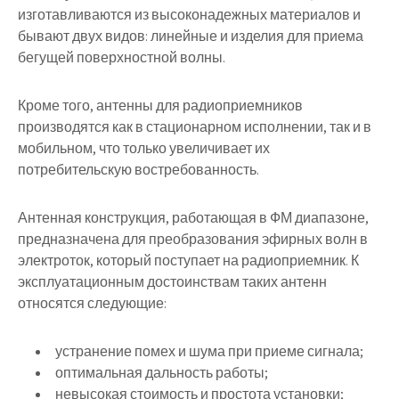
изготавливаются из высоконадежных материалов и
бывают двух видов: линейные и изделия для приема
бегущей поверхностной волны.
Кроме того, антенны для радиоприемников
производятся как в стационарном исполнении, так и в
мобильном, что только увеличивает их
потребительскую востребованность.
Антенная конструкция, работающая в ФМ диапазоне,
предназначена для преобразования эфирных волн в
электроток, который поступает на радиоприемник. К
эксплуатационным достоинствам таких антенн
относятся следующие:
устранение помех и шума при приеме сигнала;
оптимальная дальность работы;
невысокая стоимость и простота установки;