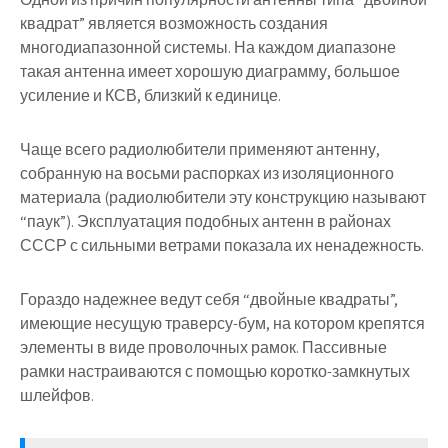
квадрат” является возможность создания
многодиапазонной системы. На каждом диапазоне
такая антенна имеет хорошую диаграмму, большое
усиление и КСВ, близкий к единице.
Чаще всего радиолюбители применяют антенну,
собранную на восьми распорках из изоляционного
материала (радиолюбители эту конструкцию называют
“паук”). Эксплуатация подобных антенн в районах
СССР с сильными ветрами показала их ненадежность.
Гораздо надежнее ведут себя “двойные квадраты”,
имеющие несущую траверсу-бум, на котором крепятся
элементы в виде проволочных рамок. Пассивные
рамки настраиваются с помощью коротко-замкнутых
шлейфов.