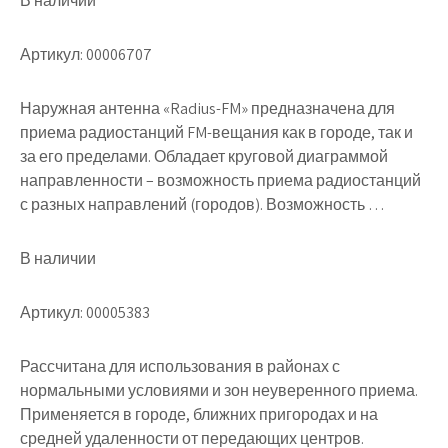
В наличии
Артикул: 00006707
Наружная антенна «Radius-FM» предназначена для
приема радиостанций FM-вещания как в городе, так и
за его пределами. Обладает круговой диаграммой
направленности – возможность приема радиостанций
с разных направлений (городов). Возможность …
В наличии
Артикул: 00005383
Рассчитана для использования в районах с
нормальными условиями и зон неуверенного приема.
Применяется в городе, ближних пригородах и на
средней удаленности от передающих центров.