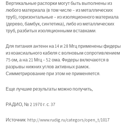
Вертикальные распорки могут быть выполнены из
любого материала (в том числе – из металлических
труб), горизонтальные – из изоляционного материала
(дерево, бамбук, синтетика), либо из металлических
труб, разбитых изоляционными вставками.
Для питания антенн на 14 и 28 Мгц применены фидеры
из коаксиального кабеля с волновым сопротивлением
75 ом, а на 21 Мгц – 52 ома. Фидеры включаются в
разрывы нижних углов активных рамок..
Симметрирование при этом не применяется.
Еще лучшие результаты можно получить,
РАДИО, № 2 1970 г. с. 37
Источник:
http://www.rudig.ru/categors/open_t/1017