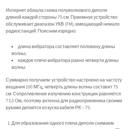
Интернет обошла схема полуволнового диполя
длиной каждой стороны 75 см. Приемное устройство
обслуживает диапазон УКВ (FM), вмещающий немало
радиостанций. Поясним изрядно:
длина вибратора составляет половину длины
волны;
каждое плечо вибратора равно четверти длины
волны.
Суммарно получаем: устройство настроено на частоту
вещания 100 МГц, четверть длины волны составит 75
см. Сопротивление излучению конструкции равняется
73,5 Ом, поэтому антенна для радиоприемника своими
руками делается из куска кабеля РК – 75:
Для образования одного плеча диполя снимаем