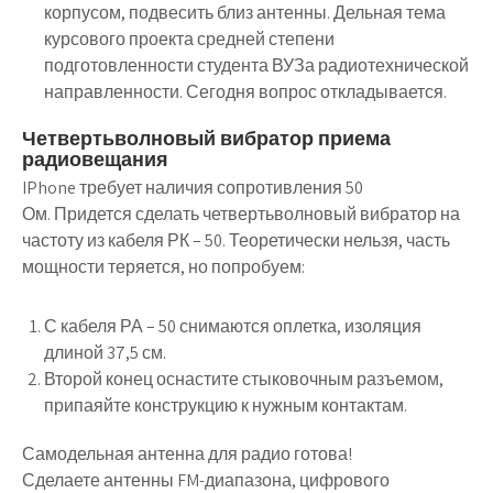
корпусом, подвесить близ антенны. Дельная тема
курсового проекта средней степени
подготовленности студента ВУЗа радиотехнической
направленности. Сегодня вопрос откладывается.
Четвертьволновый вибратор приема
радиовещания
IPhone требует наличия сопротивления 50
Ом. Придется сделать четвертьволновый вибратор на
частоту из кабеля РК – 50. Теоретически нельзя, часть
мощности теряется, но попробуем:
С кабеля РА – 50 снимаются оплетка, изоляция
длиной 37,5 см.
Второй конец оснастите стыковочным разъемом,
припаяйте конструкцию к нужным контактам.
Самодельная антенна для радио готова!
Сделаете антенны FM-диапазона, цифрового