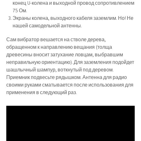
конец U-колена и выходной провод сопротивлением
75 Ом.
Экраны колена, выходного кабеля заземлим. Но! Не
нашей самодельной антенны.
Сам вибратор вешается на стволе дерева,
обращенном к направлению вещания (толща
древесины вносит затухание ловцам, выбравшим
неправильную ориентацию). Для заземления подойдет
шашлычный шампур, воткнутый под деревом.
Приемник подвесьте рядышком. Антенна для радио
своими руками сматывается после использования для
применения в следующий раз.