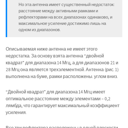
Но эта антенна имеет существенный недостаток:
расстояние между активными рамками и
рефлекторами на всех диапазонах одинаково, и
максимальное усиление достижимо лишь на
одном из диапазонов.
Описываемая ниже антенна не имеет этого
недостатка. За основу взята антенна “двойной
квадрат” для диапазона 14 Мгц, а для диапазонов 21 и
28 Мгц она является трехэлементной. Антенна (рис. 1)
выполнена на буме, рамки расположены. углом вниз.
“Двойной квадрат” для диапазона 14 Мгц имеет
оптимальное расстояние между элементами – 0,2
лямбда, что гарантирует максимальный коэффициент
усиления.
Все три рефлектора расположены в одной плоскости