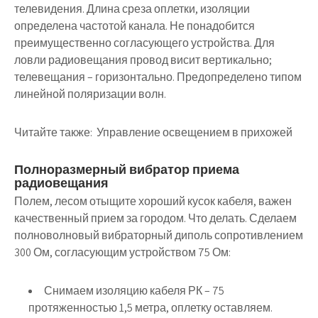
телевидения. Длина среза оплетки, изоляции
определена частотой канала. Не понадобится
преимущественно согласующего устройства. Для
ловли радиовещания провод висит вертикально;
телевещания – горизонтально. Предопределено типом
линейной поляризации волн.
Читайте также:
Управление освещением в прихожей
Полноразмерный вибратор приема
радиовещания
Полем, лесом отыщите хороший кусок кабеля, важен
качественный прием за городом. Что делать. Сделаем
полноволновый вибраторный диполь сопротивлением
300 Ом, согласующим устройством 75 Ом:
Снимаем изоляцию кабеля РК – 75
протяженностью 1,5 метра, оплетку оставляем.