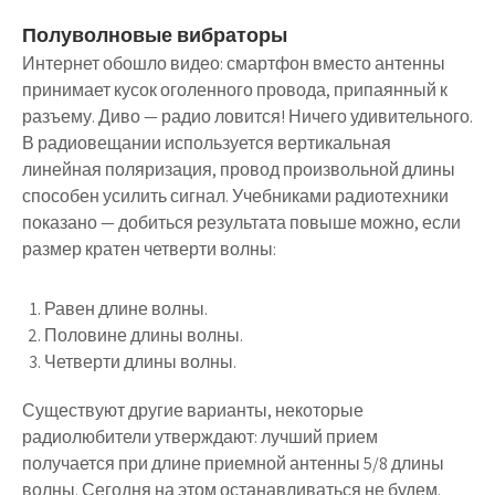
Полуволновые вибраторы
Интернет обошло видео: смартфон вместо антенны
принимает кусок оголенного провода, припаянный к
разъему. Диво — радио ловится! Ничего удивительного.
В радиовещании используется вертикальная
линейная поляризация, провод произвольной длины
способен усилить сигнал. Учебниками радиотехники
показано — добиться результата повыше можно, если
размер кратен четверти волны:
Равен длине волны.
Половине длины волны.
Четверти длины волны.
Существуют другие варианты, некоторые
радиолюбители утверждают: лучший прием
получается при длине приемной антенны 5/8 длины
волны. Сегодня на этом останавливаться не будем.