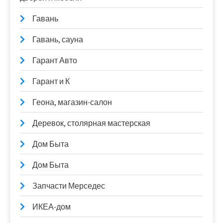
Гавань
Гавань, сауна
Гарант Авто
Гарант и К
Геона, магазин-салон
Деревок, столярная мастерская
Дом Быта
Дом Быта
Запчасти Мерседес
ИКЕА-дом