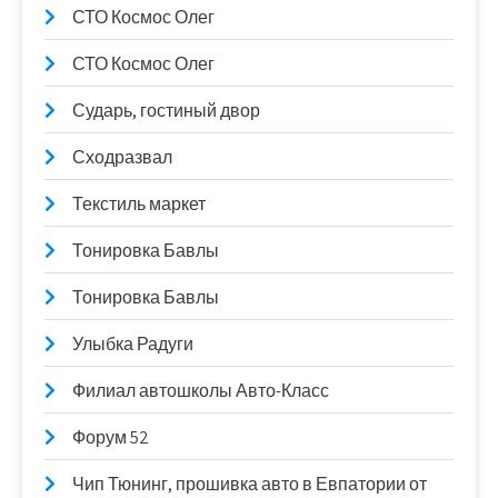
СТО Космос Олег
СТО Космос Олег
Сударь, гостиный двор
Сходразвал
Текстиль маркет
Тонировка Бавлы
Тонировка Бавлы
Улыбка Радуги
Филиал автошколы Авто-Класс
Форум 52
Чип Тюнинг, прошивка авто в Евпатории от