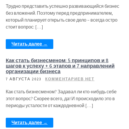
Трудно представить успешно развивающийся бизнес
без вложений. Поэтому перед предпринимателем,
который планирует открыть свое дело – всегда остро
стоит вопрос: […]
Читать далее →
Как стать бизнесменом: 5 принципов и 8
шагов к успеху + 6 этапов и 7 направлений
организации бизнеса
7 АВГУСТА 2023
КОММЕНТАРИЕВ НЕТ
Как стать бизнесменом? Задавал ли кто-нибудь себе
этот вопрос? Скорее всего, да! И происходило это в
периоды усталости от каждодневной […]
Читать далее →