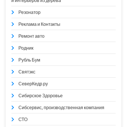
и интерьеров из дерева
Резонатор
Реклама и Контакты
Ремонт авто
Родник
Рубль Бум
Святэкс
СеверКедр.ру
Сибирское Здоровье
Сибсервис, производственная компания
СТО