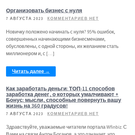
Организовать бизнес с нуля
7 АВГУСТА 2023
КОММЕНТАРИЕВ НЕТ
Новичку положено начинать с нуля? 95% ошибок,
совершенных начинающими бизнесменами,
обусловлены, с одной стороны, их желанием стать
миллионером и, с […]
Читать далее →
Как заработать деньги: ТОП-11 способов
заработка денег, о которых умалчивают +
Бонус: мысли, способные повернуть вашу
жизнь на 360 градусов!
7 АВГУСТА 2023
КОММЕНТАРИЕВ НЕТ
Здравствуйте, уважаемые читатели портала Wfinbiz. С
Вами на связи Антон Богачов, а это означает, что