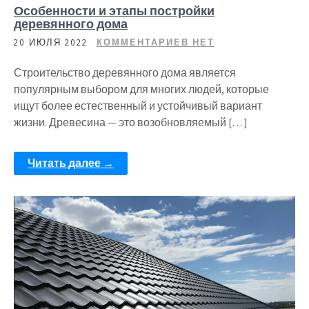
Особенности и этапы постройки
деревянного дома
20 ИЮЛЯ 2022
КОММЕНТАРИЕВ НЕТ
Строительство деревянного дома является
популярным выбором для многих людей, которые
ищут более естественный и устойчивый вариант
жизни. Древесина — это возобновляемый […]
Читать далее →