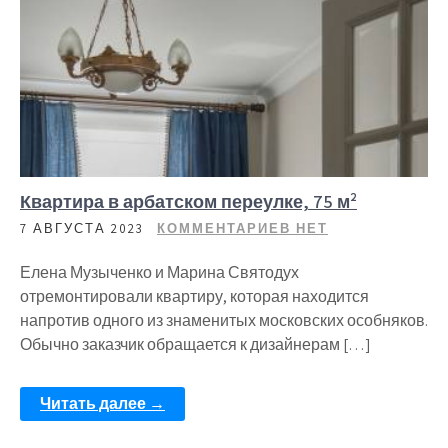
Квартира в арбатском переулке, 75 м²
7 АВГУСТА 2023
КОММЕНТАРИЕВ НЕТ
Елена Музыченко и Марина Святодух
отремонтировали квартиру, которая находится
напротив одного из знаменитых московских особняков.
Обычно заказчик обращается к дизайнерам […]
Читать далее →