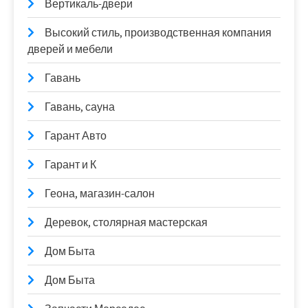
Вертикаль-двери
Высокий стиль, производственная компания
дверей и мебели
Гавань
Гавань, сауна
Гарант Авто
Гарант и К
Геона, магазин-салон
Деревок, столярная мастерская
Дом Быта
Дом Быта