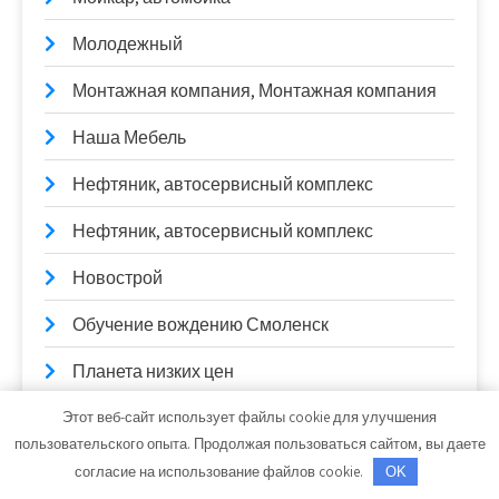
Молодежный
Монтажная компания, Монтажная компания
Наша Мебель
Нефтяник, автосервисный комплекс
Нефтяник, автосервисный комплекс
Новострой
Обучение вождению Смоленск
Планета низких цен
Политика конфиденциальности
Этот веб-сайт использует файлы cookie для улучшения
пользовательского опыта. Продолжая пользоваться сайтом, вы даете
Профит-сервис
согласие на использование файлов cookie.
OK