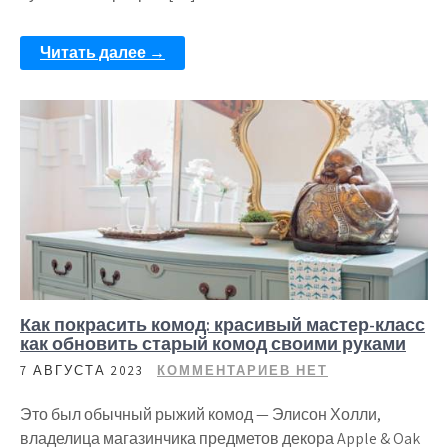
Читать далее →
Как покрасить комод: красивый мастер-класс
как обновить старый комод своими руками
7 АВГУСТА 2023
КОММЕНТАРИЕВ НЕТ
Это был обычный рыжий комод — Элисон Холли,
владелица магазинчика предметов декора Apple & Oak