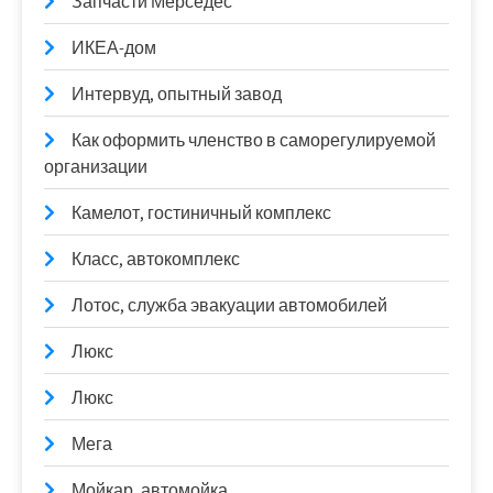
Запчасти Мерседес
ИКЕА-дом
Интервуд, опытный завод
Как оформить членство в саморегулируемой
организации
Камелот, гостиничный комплекс
Класс, автокомплекс
Лотос, служба эвакуации автомобилей
Люкс
Люкс
Мега
Мойкар, автомойка