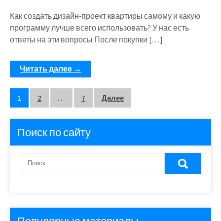
Как создать дизайн-проект квартиры самому и какую
программу лучше всего использовать? У нас есть
ответы на эти вопросы После покупки […]
Читать далее →
Пагинация
1
2
…
7
Далее
записей
Поиск по сайту