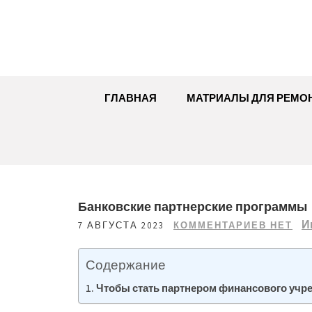
Перейти
к
содержимому
ГЛАВНАЯ
МАТРИАЛЫ ДЛЯ РЕМО
Банковские партнерские программы
И
7 АВГУСТА 2023
КОММЕНТАРИЕВ НЕТ
Содержание
Чтобы стать партнером финансового учр