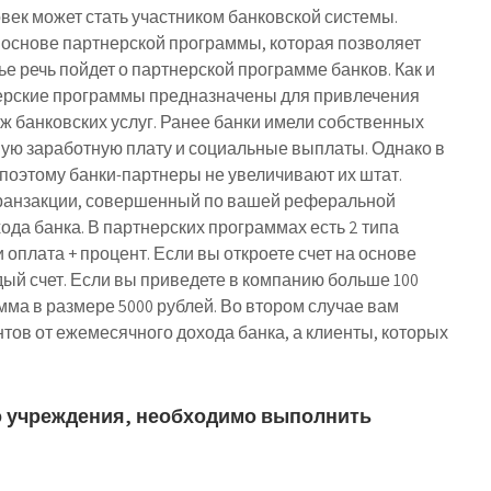
век может стать участником банковской системы.
 основе партнерской программы, которая позволяет
ье речь пойдет о партнерской программе банков. Как и
ерские программы предназначены для привлечения
ж банковских услуг. Ранее банки имели собственных
ую заработную плату и социальные выплаты. Однако в
 поэтому банки-партнеры не увеличивают их штат.
транзакции, совершенный по вашей реферальной
ода банка. В партнерских программах есть 2 типа
оплата + процент. Если вы откроете счет на основе
дый счет. Если вы приведете в компанию больше 100
мма в размере 5000 рублей. Во втором случае вам
нтов от ежемесячного дохода банка, а клиенты, которых
о учреждения, необходимо выполнить