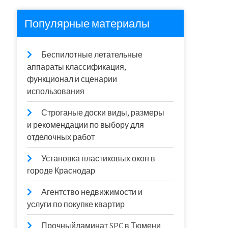
Популярные материалы
Беспилотные летательные
аппараты классификация,
функционал и сценарии
использования
Строганые доски виды, размеры
и рекомендации по выбору для
отделочных работ
Установка пластиковых окон в
городе Краснодар
Агентство недвижимости и
услуги по покупке квартир
Прочныйламинат SPC в Тюмени