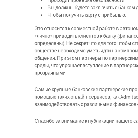
Проходит проверка безопасности.
Вы должны будете заключить с банком 
Чтобы получить карту с прибылью.
Это относится к совместной работе в автоно
«лично» приводить клиентов к банку (финанс
определены). Не секрет что для того чтобы
обществе необходимо уметь идти на компром
общения. При этом партнеры по партнерским
среды, что упрощает вступление в партнерск
прозрачными.
Самые крупные банковские партнерские про
помощью таких онлайн-сервисов, как Admitad,
взаимодействовать с различными финансов
Спасибо за внимание к публикации нашего са