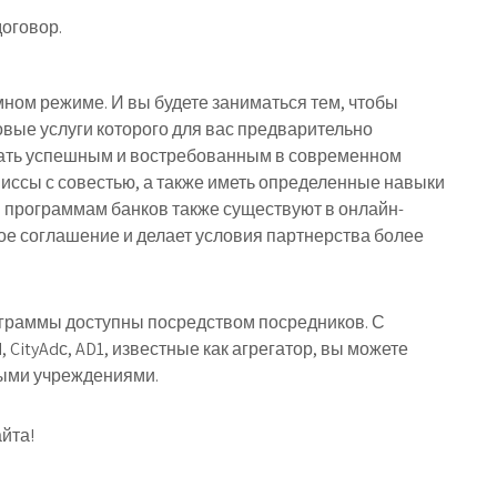
договор.
мном режиме. И вы будете заниматься тем, чтобы
овые услуги которого для вас предварительно
 стать успешным и востребованным в современном
иссы с совестью, а также иметь определенные навыки
 программам банков также существуют в онлайн-
ое соглашение и делает условия партнерства более
граммы доступны посредством посредников. С
 CityAdс, AD1, известные как агрегатор, вы можете
ыми учреждениями.
йта!