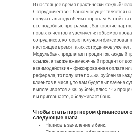
В настоящее время практически каждый чело
Сотрудничество с банком осуществляется на
получать выгоду обеим сторонам. В этой стат
все подобные программы, банковские партн
новых клиентов и увеличения объемов прода
сотрудников, которые получали фиксированн
настоящее время таких сотрудников уже нет,
Модульбанк предлагает процент за каждый 
ссылке, а так же ежемесячный процент от дох
взаимодействия – фиксированная оплата или 
реферала, то получите по 3500 рублей за каж
клиентов в месяц, то вам будет выплачена су
выплачивается 2000 рублей, плюс 7-13 проце
вы приглашаете, обслуживает банк.
Чтобы стать партнером финансовог
следующие шаги:
Написать заявление в банк.