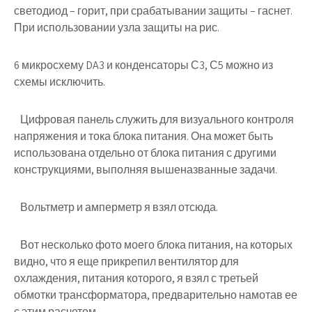
светодиод – горит, при срабатывании защиты – гаснет.
При использовании узла защиты на рис.
6 микросхему DA3 и конденсаторы С3, С5 можно из
схемы исключить.
Цифровая панель служить для визуального контроля
напряжения и тока блока питания. Она может быть
использована отдельно от блока питания с другими
конструкциями, выполняя вышеназванные задачи.
Вольтметр и амперметр я взял отсюда.
Вот несколько фото моего блока питания, на которых
видно, что я еще прикрепил вентилятор для
охлаждения, питания которого, я взял с третьей
обмотки трансформатора, предварительно намотав ее
с этим расчетом.