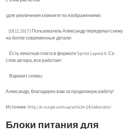
(для увеличения кликните по изображениям)
(18.11.2017) Пользователь Александр переделал схему
на болле современные детали:
Есть печатная плата в формате Sprint Layout 6. Со
слов автора, все работает:
Вариант схемы:
Александр, благодарен вам за проделаную работу!
Источник:
http://e-scope.com.ua/article-14/laborator
Блоки питания для