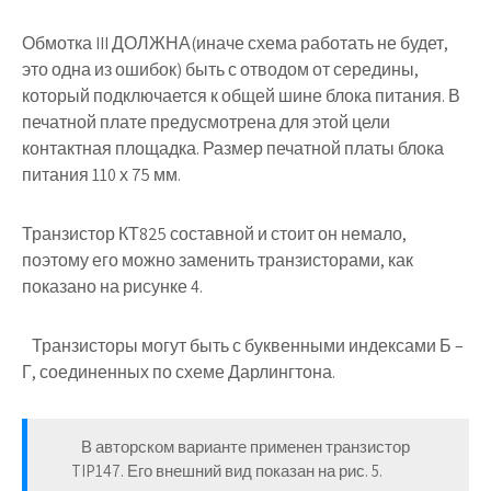
Обмотка III
ДОЛЖНА
(иначе схема работать не будет,
это одна из ошибок) быть с отводом от середины,
который подключается к общей шине блока питания. В
печатной плате предусмотрена для этой цели
контактная площадка. Размер печатной платы блока
питания 110 х 75 мм.
Транзистор КТ825 составной и стоит он немало,
поэтому его можно заменить транзисторами, как
показано на рисунке 4.
Транзисторы могут быть с буквенными индексами Б –
Г, соединенных по схеме Дарлингтона.
В авторском варианте применен транзистор
TIP147. Его внешний вид показан на рис. 5.