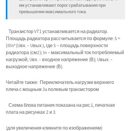
им устанавливают порог срабатывания при
превышении максимального тока.
Транзистор VT1 устанавливается на радиатор.
Площадь радиатора рассчитывается по формуле: S =
10In*(Uвх. – Uвых.), где S – площадь поверхности
радиатора (см2); In – максимальный ток потребляемый
нагрузкой; Uвх. – входное напряжение (В); Uвых. –
выходное напряжение (В).
Читайте также:
Переключатель нагрузки верхнего
плеча с мощным 3a полевым транзистором
Схема блока питания показана на рис.1, печатная
плата на рисунках 2 и 3.
(для увеличения кликните по изображениям)