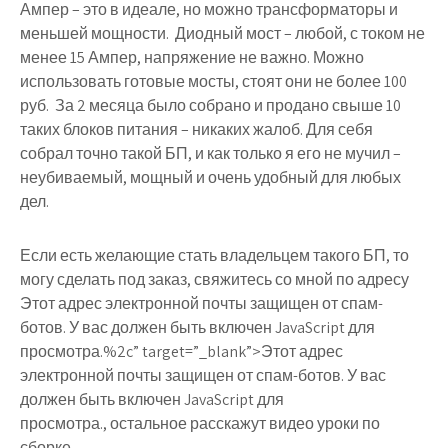
Ампер – это в идеале, но можно трансформаторы и
меньшей мощности. Диодный мост – любой, с током не
менее 15 Ампер, напряжение не важно. Можно
использовать готовые мосты, стоят они не более 100
руб. За 2 месяца было собрано и продано свыше 10
таких блоков питания – никаких жалоб. Для себя
собрал точно такой БП, и как только я его не мучил –
неубиваемый, мощный и очень удобный для любых
дел.
Если есть желающие стать владельцем такого БП, то
могу сделать под заказ, свяжитесь со мной по адресу
Этот адрес электронной почты защищен от спам-
ботов. У вас должен быть включен JavaScript для
просмотра.%2c” target=”_blank”>Этот адрес
электронной почты защищен от спам-ботов. У вас
должен быть включен JavaScript для
просмотра., остальное расскажут видео уроки по
сборке.