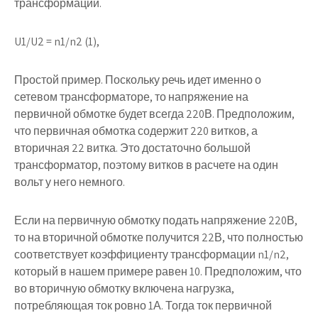
трансформации.
U1/U2 = n1/n2 (1),
Простой пример.
Поскольку речь идет именно о
сетевом трансформаторе, то напряжение на
первичной обмотке будет всегда 220В. Предположим,
что первичная обмотка содержит 220 витков, а
вторичная 22 витка. Это достаточно большой
трансформатор, поэтому витков в расчете на один
вольт у него немного.
Если на первичную обмотку подать напряжение 220В,
то на вторичной обмотке получится 22В, что полностью
соответствует коэффициенту трансформации n1/n2,
который в нашем примере равен 10. Предположим, что
во вторичную обмотку включена нагрузка,
потребляющая ток ровно 1А. Тогда ток первичной