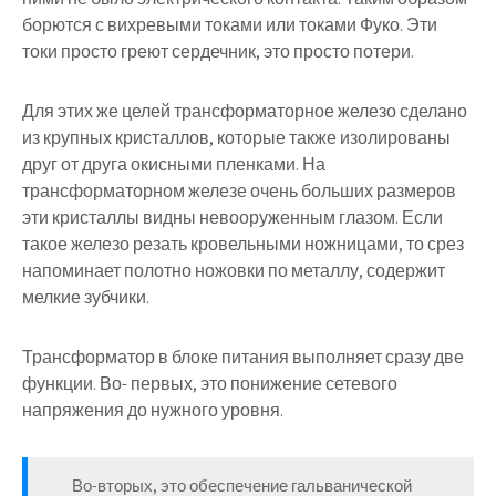
борются с вихревыми токами или токами Фуко. Эти
токи просто греют сердечник, это просто потери.
Для этих же целей трансформаторное железо сделано
из крупных кристаллов, которые также изолированы
друг от друга окисными пленками. На
трансформаторном железе очень больших размеров
эти кристаллы видны невооруженным глазом. Если
такое железо резать кровельными ножницами, то срез
напоминает полотно ножовки по металлу, содержит
мелкие зубчики.
Трансформатор в блоке питания выполняет сразу две
функции. Во- первых, это понижение сетевого
напряжения до нужного уровня.
Во-вторых, это обеспечение гальванической