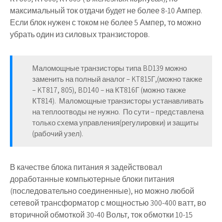
максимальный ток отдачи будет не более 8-10 Ампер.
Если блок нужен с током не более 5 Ампер, то можно
убрать один из силовых транзисторов.
Маломощные транзисторы типа BD139 можно
заменить на полный аналог – KT815Г,(можно также
– KT817, 805), BD140 – на КТ816Г (можно также
КТ814). Маломощные транзисторы устанавливать
на теплоотводы не нужно. По сути – представлена
только схема управления(регулировки) и защиты
(рабочий узел).
В качестве блока питания я задействовал
доработанные компьютерные блоки питания
(последовательно соединенные), но можно любой
сетевой трансформатор с мощностью 300-400 ватт, во
вторичной обмоткой 30-40 Вольт, ток обмотки 10-15