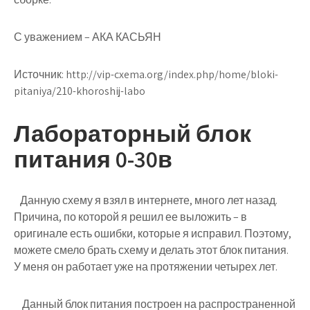
С уважением – АКА КАСЬЯН
Источник:
http://vip-cxema.org/index.php/home/bloki-
pitaniya/210-khoroshij-labo
Лабораторный блок
питания 0-30в
Данную схему я взял в интернете, много лет назад.
Причина, по которой я решил ее выложить – в
оригинале есть ошибки, которые я исправил. Поэтому,
можете смело брать схему и делать этот блок питания.
У меня он работает уже на протяжении четырех лет.
Данный блок питания построен на распространенной