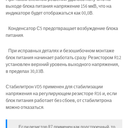
выходе блока питания напряжение 156 мкВ, что на
индикаторе будет отображаться как 00,0В.
Конденсатор С5 предотвращает возбуждение блока
питания.
При исправных деталях и безошибочном монтаже
блок питания начинает работать сразу. Резистором R12
установлен верхний уровень выходного напряжения,
в пределах 30,03В.
Стабилитрон VD5 применен для стабилизации
напряжения на регулирующем резисторе R16 и, если
блок питания работает без сбоев, от стабилитрона
можно отказаться.
Если резистор R7 применен как подстроечный, то