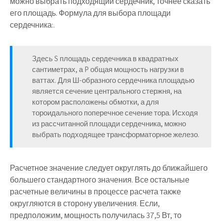
можно выбрать подходящий сердечник, точнее сказать
его площадь. Формула для выбора площади
сердечника:.
Здесь S площадь сердечника в квадратных
сантиметрах, а P общая мощность нагрузки в
ваттах. Для Ш-образного сердечника площадью
является сечение центрального стержня, на
котором расположены обмотки, а для
тороидального поперечное сечение тора. Исходя
из рассчитанной площади сердечника, можно
выбрать подходящее трансформаторное железо.
Расчетное значение следует округлять до ближайшего
большего стандартного значения. Все остальные
расчетные величины в процессе расчета также
округляются в сторону увеличения. Если,
предположим, мощность получилась 37,5 Вт, то