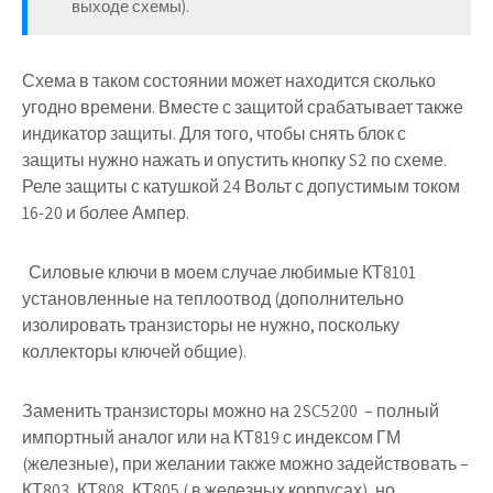
выходе схемы).
Схема в таком состоянии может находится сколько
угодно времени. Вместе с защитой срабатывает также
индикатор защиты. Для того, чтобы снять блок с
защиты нужно нажать и опустить кнопку S2 по схеме.
Реле защиты с катушкой 24 Вольт с допустимым током
16-20 и более Ампер.
Силовые ключи в моем случае любимые КТ8101
установленные на теплоотвод (дополнительно
изолировать транзисторы не нужно, поскольку
коллекторы ключей общие).
Заменить транзисторы можно на 2SC5200 – полный
импортный аналог или на КТ819 с индексом ГМ
(железные), при желании также можно задействовать –
КТ803, КТ808, КТ805 ( в железных корпусах), но