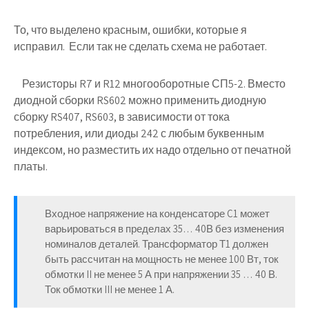
То, что выделено красным, ошибки, которые я
исправил. Если так не сделать схема не работает.
Резисторы R7 и R12 многооборотные СП5-2. Вместо
диодной сборки RS602 можно применить диодную
сборку RS407, RS603, в зависимости от тока
потребления, или диоды 242 с любым буквенным
индексом, но разместить их надо отдельно от печатной
платы.
Входное напряжение на конденсаторе C1 может
варьироваться в пределах 35… 40В без изменения
номиналов деталей. Трансформатор Т1 должен
быть рассчитан на мощность не менее 100 Вт, ток
обмотки II не менее 5 А при напряжении 35 … 40 В.
Ток обмотки III не менее 1 А.