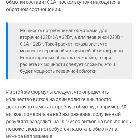
обмотки составит 0,1А, поскольку токи находятся в
обратном соотношении.
Мощность потребляемая обмотками: для
вторичной 22В*1А = 22Вт, а для первичной 220В *
0,1А = 22Вт. Такой расчет показывает, что
мощности первичной и вторичной обмоток равны.
Если вторичных обмоток несколько, то при
расчете их мощности следует сложить, это и
будет мощность первичной обмотки.
Из этой же формулы следует, что определить
количество витков на один вольт очень просто:
достаточно намотать пробную обмотку, например, 10
витков, померить на ней напряжение, полученный
результат разделить на 10. Число витков на вольт очень
поможет, когда потребуется намотать обмотку на
нужное напряжение.