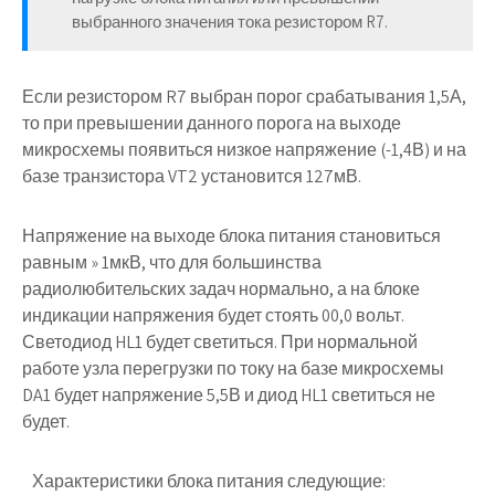
выбранного значения тока резистором R7.
Если резистором R7 выбран порог срабатывания 1,5А,
то при превышении данного порога на выходе
микросхемы появиться низкое напряжение (-1,4В) и на
базе транзистора VT2 установится 127мВ.
Напряжение на выходе блока питания становиться
равным » 1мкВ, что для большинства
радиолюбительских задач нормально, а на блоке
индикации напряжения будет стоять 00,0 вольт.
Светодиод HL1 будет светиться. При нормальной
работе узла перегрузки по току на базе микросхемы
DA1 будет напряжение 5,5В и диод HL1 светиться не
будет.
Характеристики блока питания следующие: