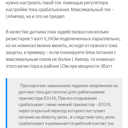
нужно настроить такой ток помощью регулятора
настройки тока срабатывания. Максимальный ток –
14Ампер, но и это не предел.
В качестве датчика тока задействовал несколько
резисторов 5 ватт 0,39Ом подключенных параллельно,
но их номинал можно менять, исходя от нужного тока
защиты, к примеру – если планируете блок питания с
максимальным током не более 1 Ампер, то номинал
этого резистора в районе 1Ом при мощности 3Ватт.
При коротких замыканиях падение напряжения на
датчике тока достаточно для срабатывания
транзистора BD140, При его открывании
срабатывает также нижний транзистор – BD139,
через открытый переход которого поступает
питание на обмотку реле , в следствии чего, реле
срабатывает и размыкается рабочий контакт (на