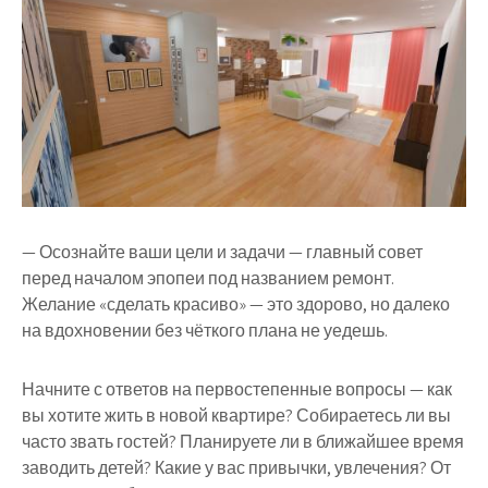
— Осознайте ваши цели и задачи — главный совет
перед началом эпопеи под названием ремонт.
Желание «сделать красиво» — это здорово, но далеко
на вдохновении без чёткого плана не уедешь.
Начните с ответов на первостепенные вопросы — как
вы хотите жить в новой квартире? Собираетесь ли вы
часто звать гостей? Планируете ли в ближайшее время
заводить детей? Какие у вас привычки, увлечения? От