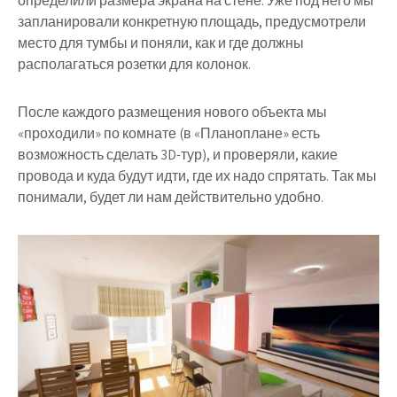
определили размера экрана на стене. Уже под него мы
запланировали конкретную площадь, предусмотрели
место для тумбы и поняли, как и где должны
располагаться розетки для колонок.
После каждого размещения нового объекта мы
«проходили» по комнате (в «
Планоплане»
есть
возможность сделать 3D-тур), и проверяли, какие
провода и куда будут идти, где их надо спрятать. Так мы
понимали, будет ли нам действительно удобно.