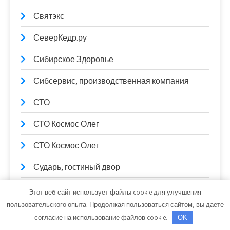
Святэкс
СеверКедр.ру
Сибирское Здоровье
Сибсервис, производственная компания
СТО
СТО Космос Олег
СТО Космос Олег
Сударь, гостиный двор
Сходразвал
Этот веб-сайт использует файлы cookie для улучшения
пользовательского опыта. Продолжая пользоваться сайтом, вы даете
Текстиль маркет
согласие на использование файлов cookie.
OK