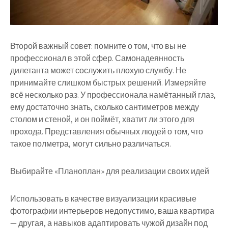
Второй важный совет: помните о том, что вы не
профессионал в этой сфер. Самонадеянность
дилетанта может сослужить плохую службу. Не
принимайте слишком быстрых решений. Измеряйте
всё несколько раз. У профессионала намётанный глаз,
ему достаточно знать, сколько сантиметров между
столом и стеной, и он поймёт, хватит ли этого для
прохода. Представления обычных людей о том, что
такое полметра, могут сильно различаться.
Выбирайте «Планоплан» для реализации своих идей
Использовать в качестве визуализации красивые
фотографии интерьеров недопустимо, ваша квартира
— другая, а навыков адаптировать чужой дизайн под