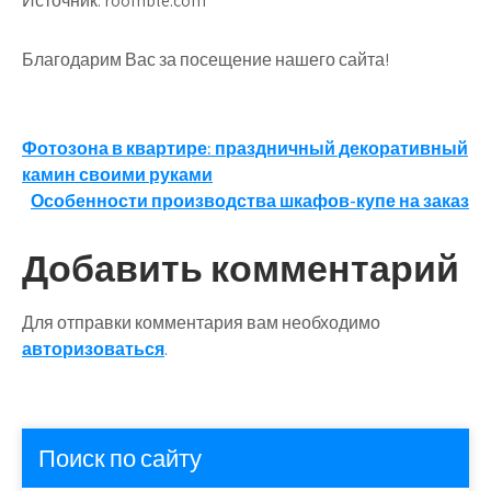
Источник: roomble.com
Благодарим Вас за посещение нашего сайта!
Навигация
Фотозона в квартире: праздничный декоративный
камин своими руками
по
Особенности производства шкафов-купе на заказ
записям
Добавить комментарий
Для отправки комментария вам необходимо
авторизоваться
.
Поиск по сайту