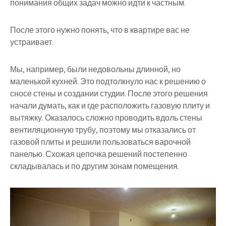
понимания общих задач можно идти к частным.
После этого нужно понять, что в квартире вас не
устраивает.
Мы, например, были недовольны длинной, но
маленькой кухней. Это подтолкнуло нас к решению о
сносе стены и создании студии. После этого решения
начали думать, как и где расположить газовую плиту и
вытяжку. Оказалось сложно проводить вдоль стены
вентиляционную трубу, поэтому мы отказались от
газовой плиты и решили пользоваться варочной
панелью. Схожая цепочка решений постепенно
складывалась и по другим зонам помещения.