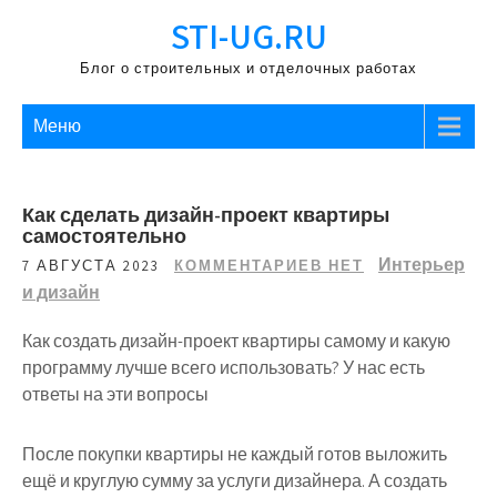
Перейти
STI-UG.RU
к
содержимому
Блог о строительных и отделочных работах
Меню
Как сделать дизайн-проект квартиры
самостоятельно
Интерьер
7 АВГУСТА 2023
КОММЕНТАРИЕВ НЕТ
и дизайн
Как создать дизайн-проект квартиры самому и какую
программу лучше всего использовать? У нас есть
ответы на эти вопросы
После покупки квартиры не каждый готов выложить
ещё и круглую сумму за услуги дизайнера. А создать