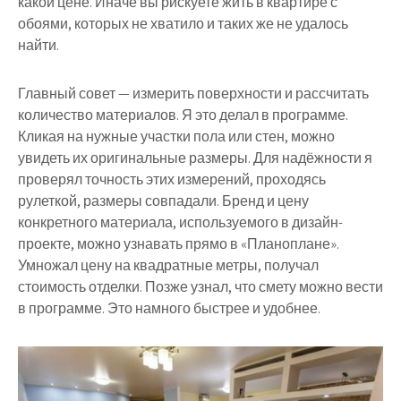
какой цене. Иначе вы рискуете жить в квартире с
обоями, которых не хватило и таких же не удалось
найти.
Главный совет — измерить поверхности и рассчитать
количество материалов. Я это делал в программе.
Кликая на нужные участки пола или стен, можно
увидеть их оригинальные размеры. Для надёжности я
проверял точность этих измерений, проходясь
рулеткой, размеры совпадали. Бренд и цену
конкретного материала, используемого в дизайн-
проекте, можно узнавать прямо в «
Планоплане»
.
Умножал цену на квадратные метры, получал
стоимость отделки. Позже узнал, что смету можно вести
в программе. Это намного быстрее и удобнее.