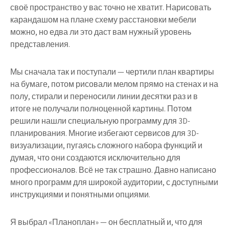
своё пространство у вас точно не хватит. Нарисовать
карандашом на плане схему расстановки мебели
можно, но едва ли это даст вам нужный уровень
представления.
Мы сначала так и поступали — чертили план квартиры
на бумаге, потом рисовали мелом прямо на стенах и на
полу, стирали и переносили линии десятки раз и в
итоге не получали полноценной картины. Потом
решили нашли специальную программу для 3D-
планирования. Многие избегают сервисов для 3D-
визуализации, пугаясь сложного набора функций и
думая, что они создаются исключительно для
профессионалов. Всё не так страшно. Давно написано
много программ для широкой аудитории, с доступными
инструкциями и понятными опциями.
Я выбрал «
Планоплан»
— он бесплатный и, что для