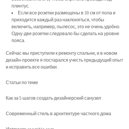
плинтус.
Если все розетки размещены в 30 см от пола и
приходится каждый раз наклоняться, чтобы
включить, например, пылесос, это не очень удобно.
Одну-две розетки следовало бы сделать на уровне
пояса.
Сейчас мы приступили к ремонту спальни, и в новом
дизайн-проекте я постарался учесть предыдущий опыт
и исправить все ошибки.
Статьи по теме
Как за 5 шагов создать дизайнерский санузел
Современный стиль в архитектуре частного дома