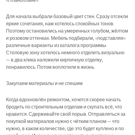
«
Планоплане»
.
Для начала выбрали базовый цвет стен. Сразу отсекли
яркие сочетания, нам хотелось спокойных тонов.
Поэтому остановились на умеренных голубом, жёлтом
и розовом оттенках. Мебель подбирали, «подставляя»
различные варианты из каталога программы.
Столовую зону хотелось немного отделить визуально
— в два клика наложили кирпичную отделку,
понравилось. Потом воплотили в жизнь.
Закупаем материалы и не спешим
Когда вдохновлён ремонтом, хочется скорее начать
бродить по строительным отделам и скупать всё, что
нравится. Сдерживайте свой порыв. Отправляться за
покупкой материалов нужно с чётким планом — что
нужно, в каком количестве, где это будет куплено и по