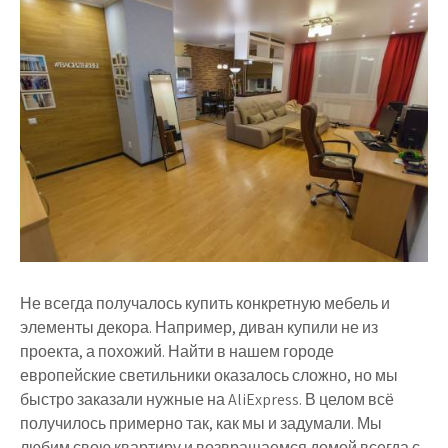
Не всегда получалось купить конкретную мебель и
элементы декора. Например, диван купили не из
проекта, а похожий. Найти в нашем городе
европейские светильники оказалось сложно, но мы
быстро заказали нужные на AliExpress. В целом всё
получилось примерно так, как мы и задумали. Мы
любим свою квартиру и возвращаемся домой всегда с