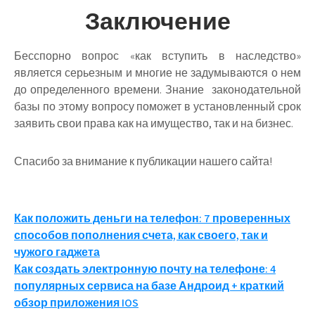
Заключение
Бесспорно вопрос «как вступить в наследство»
является серьезным и многие не задумываются о нем
до определенного времени. Знание законодательной
базы по этому вопросу поможет в установленный срок
заявить свои права как на имущество, так и на бизнес.
Спасибо за внимание к публикации нашего сайта!
Навигация
Как положить деньги на телефон: 7 проверенных
способов пополнения счета, как своего, так и
по
чужого гаджета
записям
Как создать электронную почту на телефоне: 4
популярных сервиса на базе Андроид + краткий
обзор приложения IOS