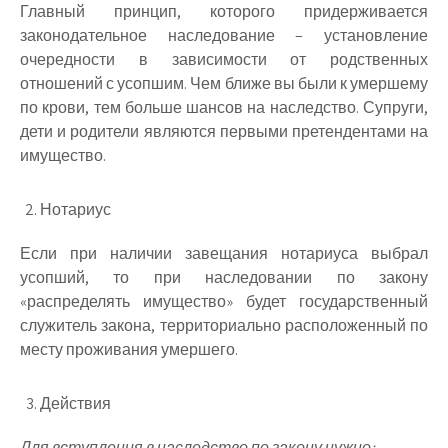
Главный принцип, которого придерживается
законодательное наследование – установление
очередности в зависимости от родственных
отношений с усопшим. Чем ближе вы были к умершему
по крови, тем больше шансов на наследство. Супруги,
дети и родители являются первыми претендентами на
имущество.
Нотариус
Если при наличии завещания нотариуса выбрал
усопший, то при наследовании по закону
«распределять имущество» будет государственный
служитель закона, территориально расположенный по
месту проживания умершего.
Действия
Для вступления в наследство по закону нужно: