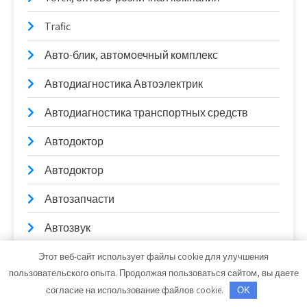
Trafic
Авто-блик, автомоечный комплекс
Автодиагностика Автоэлектрик
Автодиагностика транспортных средств
Автодоктор
Автодоктор
Автозапчасти
Автозвук
Автомойка, Автомойка
Этот веб-сайт использует файлы cookie для улучшения
пользовательского опыта. Продолжая пользоваться сайтом, вы даете
Авторам и правообладателям
согласие на использование файлов cookie.
OK