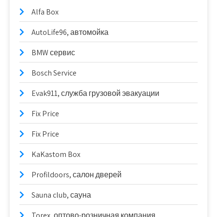
Alfa Box
AutoLife96, автомойка
BMW сервис
Bosch Service
Evak911, служба грузовой эвакуации
Fix Price
Fix Price
KaKastom Box
Profildoors, салон дверей
Sauna club, сауна
Torex, оптово-розничная компания