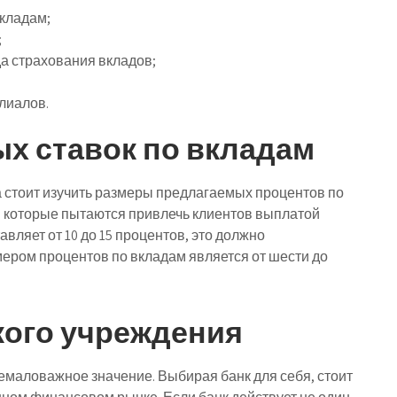
кладам;
;
да страхования вкладов;
лиалов.
х ставок по вкладам
 стоит изучить размеры предлагаемых процентов по
м, которые пытаются привлечь клиентов выплатой
авляет от 10 до 15 процентов, это должно
ером процентов по вкладам является от шести до
кого учреждения
маловажное значение. Выбирая банк для себя, стоит