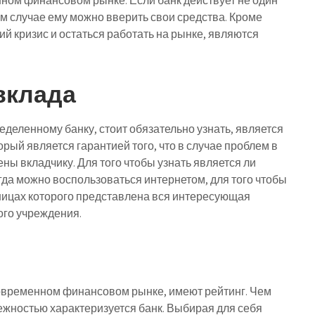
енном финансовом рынке. Если банк действует не один
ом случае ему можно вверить свои средства. Кроме
ий кризис и остаться работать на рынке, являются
вклада
еделенному банку, стоит обязательно узнать, является
рый является гарантией того, что в случае проблем в
ны вкладчику. Для того чтобы узнать является ли
гда можно воспользоваться интернетом, для того чтобы
ницах которого представлена вся интересующая
ого учреждения.
современном финансовом рынке, имеют рейтинг. Чем
ежностью характеризуется банк. Выбирая для себя