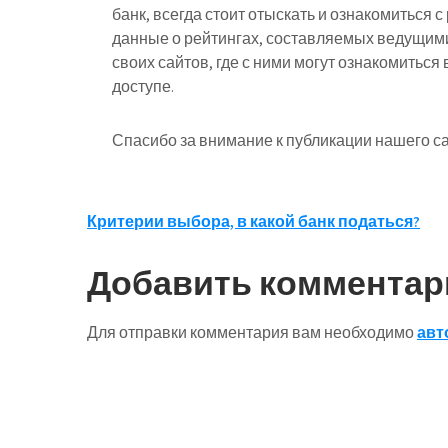
банк, всегда стоит отыскать и ознакомиться 
данные о рейтингах, составляемых ведущим
своих сайтов, где с ними могут ознакомитьс
доступе.
Спасибо за внимание к публикации нашего са
Навигация
Критерии выбора, в какой банк податься?
по
Добавить комментар
записям
Для отправки комментария вам необходимо
авт