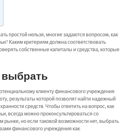
ать простой нельзя, многие задаются вопросом, как
мьи? Каким критериям должна соответствовать
доверять собственные капиталы и средства, которые
к выбрать
 потенциальному клиенту финансового учреждения
оту, результаты которой позволят найти надежный
охранности средств. Чтобы ответить на вопрос, как
ьи, всегда можно проконсультироваться со
рынке, но если таковой возможности нет, выбрать
твами финансового учреждения как: