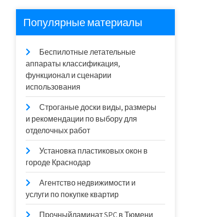
Популярные материалы
Беспилотные летательные
аппараты классификация,
функционал и сценарии
использования
Строганые доски виды, размеры
и рекомендации по выбору для
отделочных работ
Установка пластиковых окон в
городе Краснодар
Агентство недвижимости и
услуги по покупке квартир
Прочныйламинат SPC в Тюмени