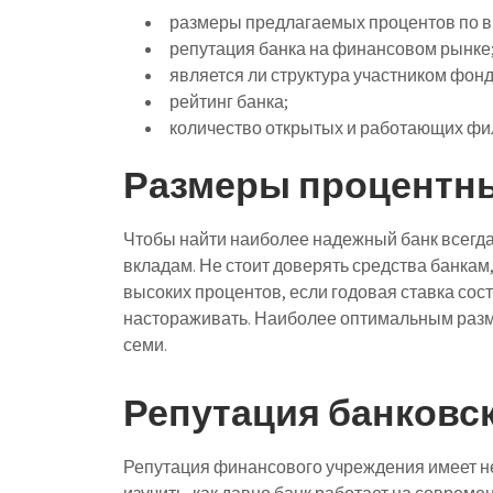
размеры предлагаемых процентов по в
репутация банка на финансовом рынке
является ли структура участником фон
рейтинг банка;
количество открытых и работающих фи
Размеры процентны
Чтобы найти наиболее надежный банк всегда
вкладам. Не стоит доверять средства банка
высоких процентов, если годовая ставка сост
настораживать. Наиболее оптимальным разм
семи.
Репутация банковс
Репутация финансового учреждения имеет не