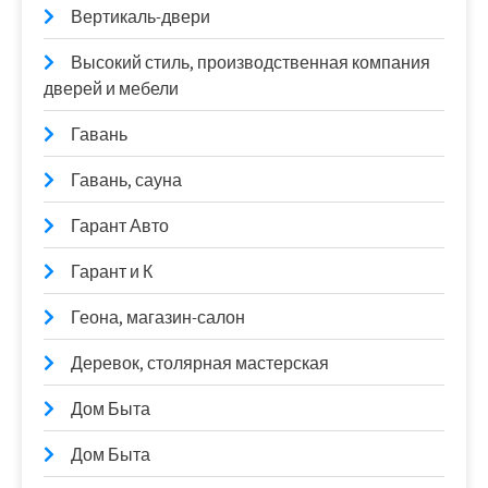
Вертикаль-двери
Высокий стиль, производственная компания
дверей и мебели
Гавань
Гавань, сауна
Гарант Авто
Гарант и К
Геона, магазин-салон
Деревок, столярная мастерская
Дом Быта
Дом Быта