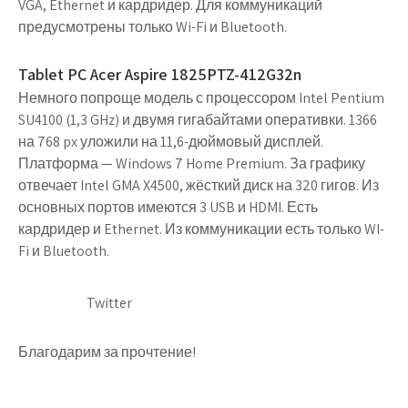
VGA, Ethernet и кардридер. Для коммуникаций
предусмотрены только Wi-Fi и Bluetooth.
Tablet PC Acer Aspire 1825PTZ-412G32n
Немного попроще модель с процессором Intel Pentium
SU4100 (1,3 GHz) и двумя гигабайтами оперативки. 1366
на 768 px уложили на 11,6-дюймовый дисплей.
Платформа — Windows 7 Home Premium. За графику
отвечает Intel GMA X4500, жёсткий диск на 320 гигов. Из
основных портов имеются 3 USB и HDMI. Есть
кардридер и Ethernet. Из коммуникации есть только WI-
Fi и Bluetooth.
Twitter
Благодарим за прочтение!