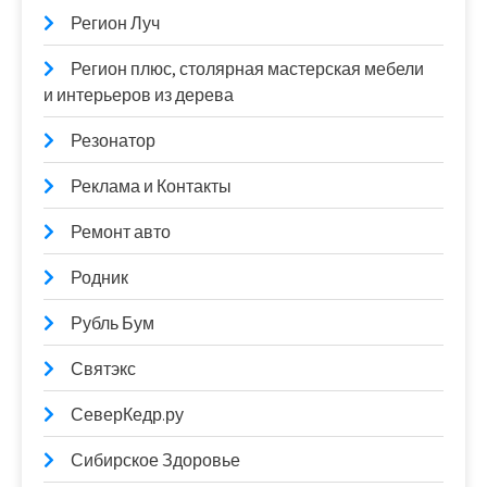
Регион Луч
Регион плюс, столярная мастерская мебели
и интерьеров из дерева
Резонатор
Реклама и Контакты
Ремонт авто
Родник
Рубль Бум
Святэкс
СеверКедр.ру
Сибирское Здоровье