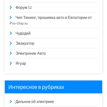
Форум 52
Чип Тюнинг, прошивка авто в Евпатории от
Pro-chip.ru
Чудодей
Эвакуатор
Электроник-Авто
Ягуар
Интересное в рубриках
Дельное об электрике