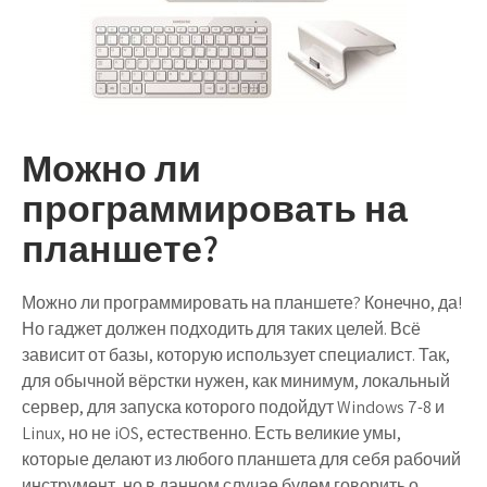
Можно ли
программировать на
планшете?
Можно ли программировать на планшете? Конечно, да!
Но гаджет должен подходить для таких целей. Всё
зависит от базы, которую использует специалист. Так,
для обычной вёрстки нужен, как минимум, локальный
сервер, для запуска которого подойдут Windows 7-8 и
Linux, но не iOS, естественно. Есть великие умы,
которые делают из любого планшета для себя рабочий
инструмент, но в данном случае будем говорить о