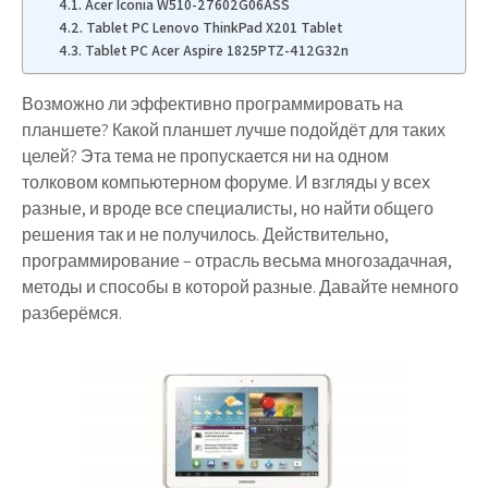
Acer Iconia W510-27602G06ASS
Tablet PC Lenovo ThinkPad X201 Tablet
Tablet PC Acer Aspire 1825PTZ-412G32n
Возможно ли эффективно программировать на
планшете? Какой планшет лучше подойдёт для таких
целей? Эта тема не пропускается ни на одном
толковом компьютерном форуме. И взгляды у всех
разные, и вроде все специалисты, но найти общего
решения так и не получилось. Действительно,
программирование – отрасль весьма многозадачная,
методы и способы в которой разные. Давайте немного
разберёмся.