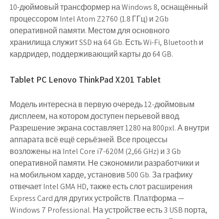
10-дюймовый трансформер на Windows 8, оснащённый
процессором Intel Atom Z2760 (1.8 ГГц) и 2Gb
оперативной памяти. Местом для основного
хранилища служит SSD на 64 Gb. Есть Wi-Fi, Bluetooth и
кардридер, поддерживающий карты до 64 GB.
Tablet PC Lenovo ThinkPad X201 Tablet
Модель интересна в первую очередь 12-дюймовым
дисплеем, на котором доступен перьевой ввод.
Разрешение экрана составляет 1280 на 800pxl. А внутри
аппарата всё ещё серьёзней. Все процессы
возложены на Intel Core i7-620M (2,66 GHz) и 3 Gb
оперативной памяти. Не сэкономили разработчики и
на мобильном харде, установив 500 Gb. За графику
отвечает Intel GMA HD, также есть слот расширения
Express Card для других устройств. Платформа —
Windows 7 Professional. На устройстве есть 3 USB порта,