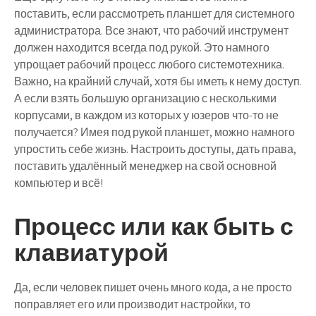
поставить, если рассмотреть планшет для системного
администратора. Все знают, что рабочий инструмент
должен находится всегда под рукой. Это намного
упрощает рабочий процесс любого системотехника.
Важно, на крайний случай, хотя бы иметь к нему доступ.
А если взять большую организацию с несколькими
корпусами, в каждом из которых у юзеров что-то не
получается? Имея под рукой планшет, можно намного
упростить себе жизнь. Настроить доступы, дать права,
поставить удалённый менеджер на свой основной
компьютер и всё!
Процесс или как быть с
клавиатурой
Да, если человек пишет очень много кода, а не просто
поправляет его или производит настройки, то