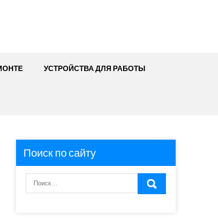
МОНТЕ
УСТРОЙСТВА ДЛЯ РАБОТЫ
Поиск по сайту