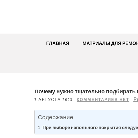
Перейти
к
содержимому
ГЛАВНАЯ
МАТРИАЛЫ ДЛЯ РЕМО
Почему нужно тщательно подбирать 
Р
7 АВГУСТА 2023
КОММЕНТАРИЕВ НЕТ
Содержание
При выборе напольного покрытия следуе