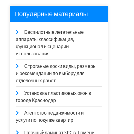
Популярные материалы
Беспилотные летательные
аппараты классификация,
функционал и сценарии
использования
Строганые доски виды, размеры
и рекомендации по выбору для
отделочных работ
Установка пластиковых окон в
городе Краснодар
Агентство недвижимости и
услуги по покупке квартир
Прочныйламинат SPC в Тюмени