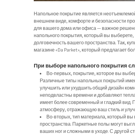
Напольное покрытие является неотъемлемой
внешнем виде, комфорте и безопасности про
для вашего дома или офиса — важное решени
напольного покрытия, который вы выберете,
долговечность вашего пространства. Так, ку
магазине «Da Parket», который предлагает бо
При выборе напольного покрытия сл
Во-первых, покрытие, которое вы выбе
Различные типы напольных покрытий имеют
улучшить или ухудшить общий дизайн ком
неподвластны времени и добавляют тепла 
имеет более современный и гладкий вид.
атмосферу, отражающую ваш стиль и улу
Во-вторых, тип материала, который вы
пространства. Паркетные полы могут выгл
ваших ног и сложными в уходе. С другой 