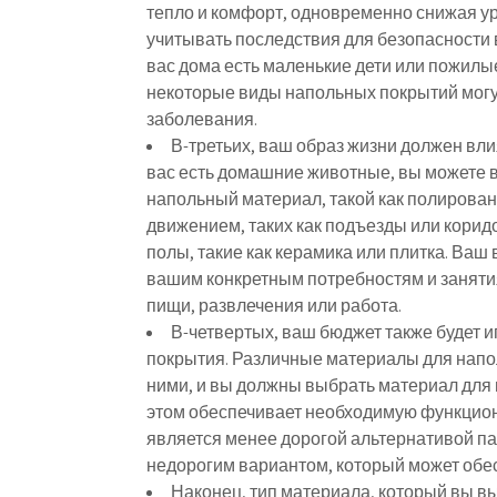
тепло и комфорт, одновременно снижая у
учитывать последствия для безопасности 
вас дома есть маленькие дети или пожилы
некоторые виды напольных покрытий могу
заболевания.
В-третьих, ваш образ жизни должен вли
вас есть домашние животные, вы можете 
напольный материал, такой как полирован
движением, таких как подъезды или корид
полы, такие как керамика или плитка. Ва
вашим конкретным потребностям и заняти
пищи, развлечения или работа.
В-четвертых, ваш бюджет также будет 
покрытия. Различные материалы для напо
ними, и вы должны выбрать материал для 
этом обеспечивает необходимую функцион
является менее дорогой альтернативой па
недорогим вариантом, который может обе
Наконец, тип материала, который вы в