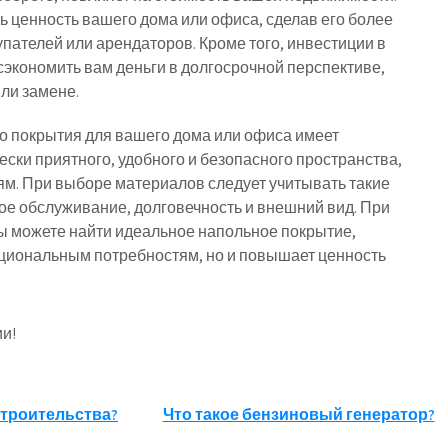
 ценность вашего дома или офиса, сделав его более
ателей или арендаторов. Кроме того, инвестиции в
экономить вам деньги в долгосрочной перспективе,
ли замене.
о покрытия для вашего дома или офиса имеет
ски приятного, удобного и безопасного пространства,
м. При выборе материалов следует учитывать такие
кое обслуживание, долговечность и внешний вид. При
ы можете найти идеальное напольное покрытие,
кциональным потребностям, но и повышает ценность
и!
строительства?
Что такое бензиновый генератор?