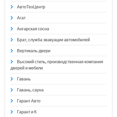
АвтоТехЦентр
Агат
Ангарская сосна
Брат, служба эвакуации автомобилей
Вертикаль-двери
Высокий стиль, производственная компания
дверей и мебели
Гавань
Гавань, сауна
Гарант Авто
Гарант и К