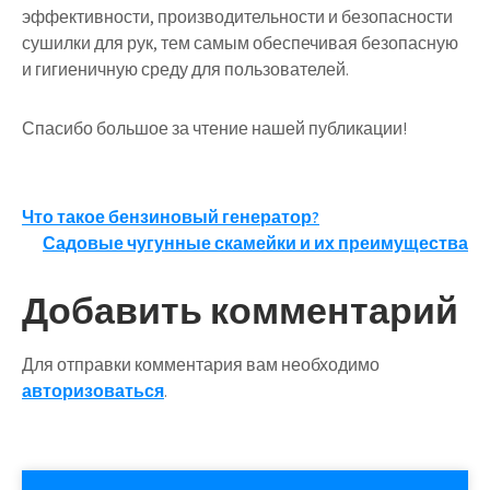
эффективности, производительности и безопасности
сушилки для рук, тем самым обеспечивая безопасную
и гигиеничную среду для пользователей.
Спасибо большое за чтение нашей публикации!
Навигация
Что такое бензиновый генератор?
Садовые чугунные скамейки и их преимущества
по
записям
Добавить комментарий
Для отправки комментария вам необходимо
авторизоваться
.