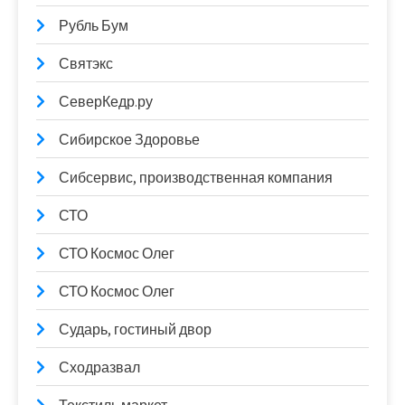
Рубль Бум
Святэкс
СеверКедр.ру
Сибирское Здоровье
Сибсервис, производственная компания
СТО
СТО Космос Олег
СТО Космос Олег
Сударь, гостиный двор
Сходразвал