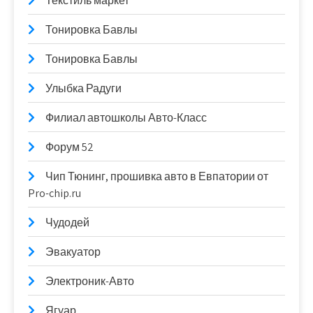
Текстиль маркет
Тонировка Бавлы
Тонировка Бавлы
Улыбка Радуги
Филиал автошколы Авто-Класс
Форум 52
Чип Тюнинг, прошивка авто в Евпатории от
Pro-chip.ru
Чудодей
Эвакуатор
Электроник-Авто
Ягуар