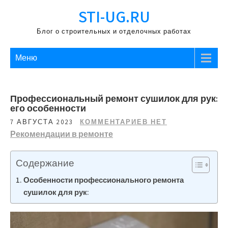
Перейти
STI-UG.RU
к
содержимому
Блог о строительных и отделочных работах
Меню
Профессиональный ремонт сушилок для рук:
его особенности
7 АВГУСТА 2023
КОММЕНТАРИЕВ НЕТ
Рекомендации в ремонте
Содержание
Особенности профессионального ремонта
сушилок для рук: