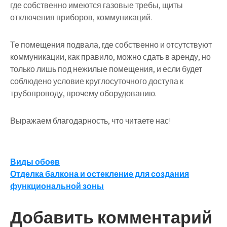
где собственно имеются газовые требы, щиты
отключения приборов, коммуникаций.
Те помещения подвала, где собственно и отсутствуют
коммуникации, как правило, можно сдать в аренду, но
только лишь под нежилые помещения, и если будет
соблюдено условие круглосуточного доступа к
трубопроводу, прочему оборудованию.
Выражаем благодарность, что читаете нас!
Навигация
Виды обоев
Отделка балкона и остекление для создания
по
функциональной зоны
записям
Добавить комментарий