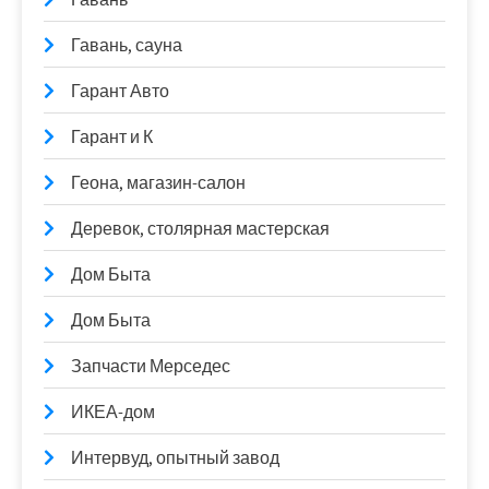
Гавань, сауна
Гарант Авто
Гарант и К
Геона, магазин-салон
Деревок, столярная мастерская
Дом Быта
Дом Быта
Запчасти Мерседес
ИКЕА-дом
Интервуд, опытный завод