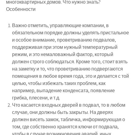
многоквартирных домов. Что нужно знать?
Особенности
Важно отметить, управляющие компании, в
обязательном порядке должны уделять пристальное
и особое внимание, проветриванию подвалов,
поддерживая при этом нужный температурный
режим, и это немаловажный фактор, который
должен строго соблюдаться. Кроме того, стоит взять
на заметку и то, что проветриванию подвергаются
помещения в любое время года, это и делается с той
целью, чтобы избежать таких проблем, как
например, выпадение конденсата, появление
грибка, плесени, и т.д.
Что касается входных дверей в подвал, то в любом
случае, они должны быть закрыты. На дверях
должен висеть замок, табличка, информирующая о
том, где собственно хранятся ключи от подвала,
чтобы в случае возникновения аварий, иных