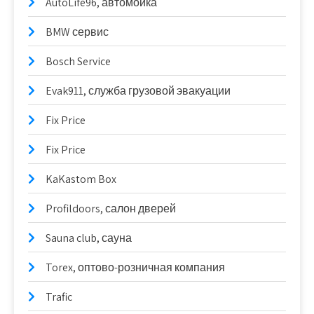
AutoLife96, автомойка
BMW сервис
Bosch Service
Evak911, служба грузовой эвакуации
Fix Price
Fix Price
KaKastom Box
Profildoors, салон дверей
Sauna club, сауна
Torex, оптово-розничная компания
Trafic