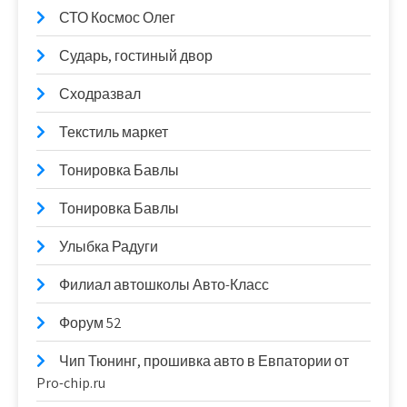
СТО Космос Олег
Сударь, гостиный двор
Сходразвал
Текстиль маркет
Тонировка Бавлы
Тонировка Бавлы
Улыбка Радуги
Филиал автошколы Авто-Класс
Форум 52
Чип Тюнинг, прошивка авто в Евпатории от
Pro-chip.ru