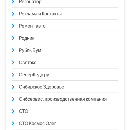
Резонатор
Реклама и Контакты
Ремонт авто
Родник
Рубль Бум
Святэкс
СеверКедр.ру
Сибирское Здоровье
Сибсервис, производственная компания
СТО
СТО Космос Олег