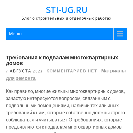
Перейти
STI-UG.RU
к
содержимому
Блог о строительных и отделочных работах
Меню
Требования к подвалам многоквартирных
домов
Матриалы
7 АВГУСТА 2023
КОММЕНТАРИЕВ НЕТ
для ремонта
Как правило, многие жильцы многоквартирных домов,
зачастую интересуются вопросом, связанным с
подвальными помещениями, наличии тех или иных
требований к ним, которые собственно должны строго
соблюдаться и учитываться. О требованиях, которые
предъявляются к подвалам многоквартирных домов