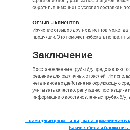
Сравнение цен у разных поставщиков поможе
обратить внимание на условия доставки и во
Отзывы клиентов
Изучение отзывов других клиентов может да
продукции. Это поможет избежать неприятны
Заключение
Восстановленные трубы б/у представляют со
решение для различных отраслей. Их использ
негативное воздействие на окружающую сре
учитывать качество, репутацию поставщика 
информации о восстановленных трубах б/у, 
Навигация
Приводные цепи: типы, шаг и применение в
Какие кабели и блоки пи