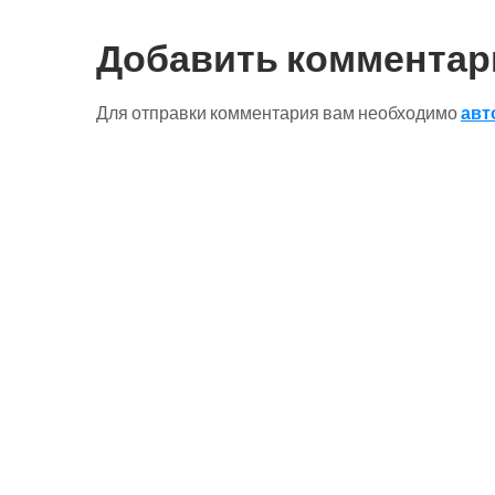
по
записям
Добавить комментар
Для отправки комментария вам необходимо
авт