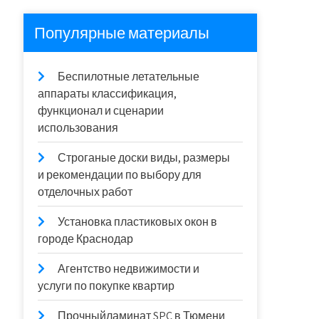
Популярные материалы
Беспилотные летательные
аппараты классификация,
функционал и сценарии
использования
Строганые доски виды, размеры
и рекомендации по выбору для
отделочных работ
Установка пластиковых окон в
городе Краснодар
Агентство недвижимости и
услуги по покупке квартир
Прочныйламинат SPC в Тюмени