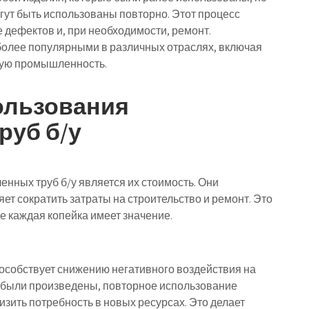
гут быть использованы повторно. Этот процесс
е дефектов и, при необходимости, ремонт.
более популярными в различных отраслях, включая
вую промышленность.
ользования
руб б/у
нных труб б/у является их стоимость. Они
ет сократить затраты на строительство и ремонт. Это
е каждая копейка имеет значение.
особствует снижению негативного воздействия на
 были произведены, повторное использование
изить потребность в новых ресурсах. Это делает