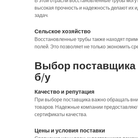
В этой отрасли восстановленные трубы могут
высокая прочность и надежность делают их 
задач.
Сельское хозяйство
Восстановленные трубы также находят приме
полей. Это позволяет не только экономить с
Выбор поставщика 
б/у
Качество и репутация
При выборе поставщика важно обращать вни
товаров. Надежные компании предоставляют 
сертификаты качества.
Цены и условия поставки