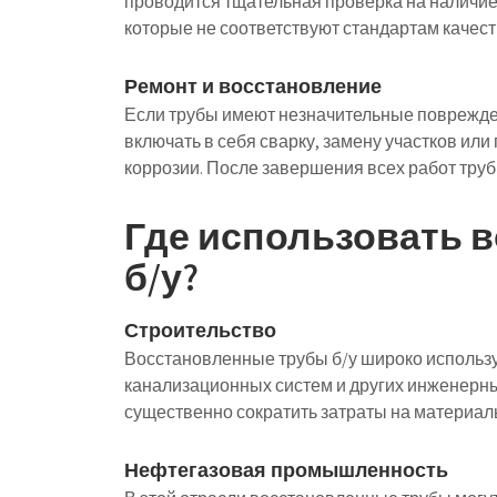
проводится тщательная проверка на наличие 
которые не соответствуют стандартам качес
Ремонт и восстановление
Если трубы имеют незначительные поврежден
включать в себя сварку, замену участков ил
коррозии. После завершения всех работ труб
Где использовать 
б/у?
Строительство
Восстановленные трубы б/у широко использу
канализационных систем и других инженерн
существенно сократить затраты на материал
Нефтегазовая промышленность