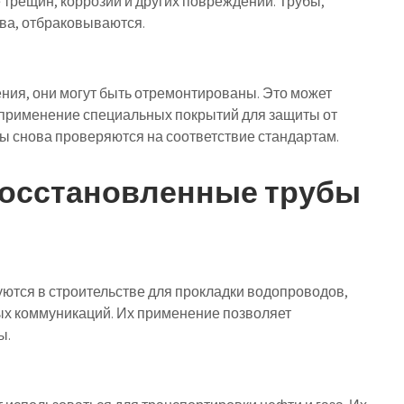
трещин, коррозии и других повреждений. Трубы,
тва, отбраковываются.
ия, они могут быть отремонтированы. Это может
и применение специальных покрытий для защиты от
ы снова проверяются на соответствие стандартам.
восстановленные трубы
ются в строительстве для прокладки водопроводов,
ых коммуникаций. Их применение позволяет
ы.