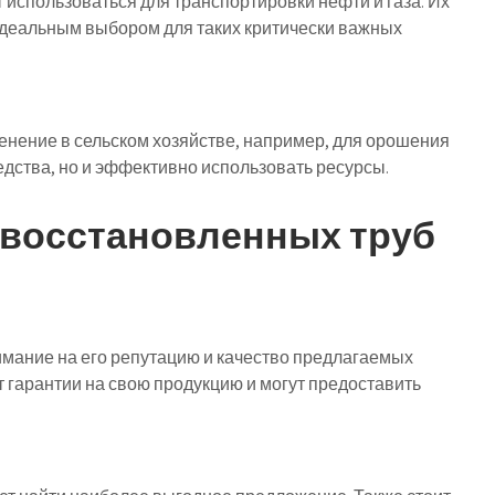
 использоваться для транспортировки нефти и газа. Их
идеальным выбором для таких критически важных
нение в сельском хозяйстве, например, для орошения
редства, но и эффективно использовать ресурсы.
восстановленных труб
мание на его репутацию и качество предлагаемых
гарантии на свою продукцию и могут предоставить