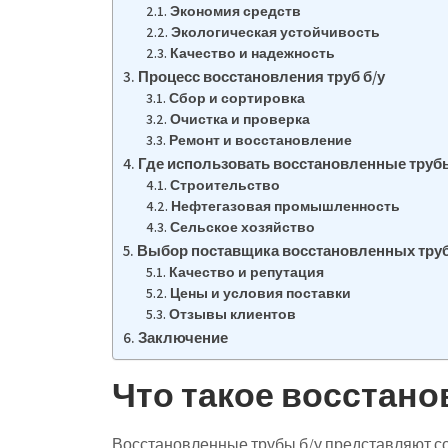
Экономия средств
Экологическая устойчивость
Качество и надежность
Процесс восстановления труб б/у
Сбор и сортировка
Очистка и проверка
Ремонт и восстановление
Где использовать восстановленные трубы
Строительство
Нефтегазовая промышленность
Сельское хозяйство
Выбор поставщика восстановленных труб
Качество и репутация
Цены и условия поставки
Отзывы клиентов
Заключение
Что такое восстано
Восстановленные трубы б/у представляют со