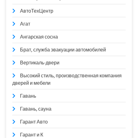
АвтоТехЦентр
Агат
Ангарская сосна
Брат, служба эвакуации автомобилей
Вертикаль-двери
Высокий стиль, производственная компания
дверей и мебели
Гавань
Гавань, сауна
Гарант Авто
Гарант и К