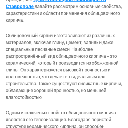
Ставрополе
давайте рассмотрим основные свойства,
характеристики и области применения облицовочного
кирпича.
Облицовочный кирпич изготавливают из различных
материалов, включая глину, цемент, вапняк и даже
специальные песчаные смеси. Наиболее
распространённый вид облицовочного кирпича – это
керамический, который производится из обожженной
глины. Он характеризуется высокой прочностью и
долговечностью, что делает его идеальным для
строительства. Также существуют силикатные кирпичи,
обладающие хорошей прочностью, но меньшей
влагостойкостью.
Одним из ключевых свойств облицовочного кирпича
является его теплоизоляция. Благодаря пористой
структуре керамического кирпича, он способен