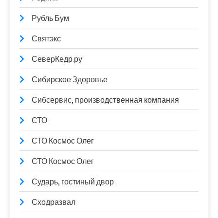
Рубль Бум
Святэкс
СеверКедр.ру
Сибирское Здоровье
Сибсервис, производственная компания
СТО
СТО Космос Олег
СТО Космос Олег
Сударь, гостиный двор
Сходразвал