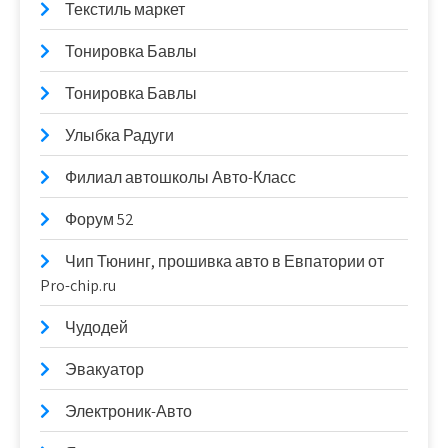
Текстиль маркет
Тонировка Бавлы
Тонировка Бавлы
Улыбка Радуги
Филиал автошколы Авто-Класс
Форум 52
Чип Тюнинг, прошивка авто в Евпатории от
Pro-chip.ru
Чудодей
Эвакуатор
Электроник-Авто