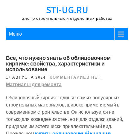
Перейти
STI-UG.RU
к
содержимому
Блог о строительных и отделочных работах
Меню
Все, что нужно знать об облицовочном
кирпиче: свойства, характеристики и
использование
17 АВГУСТА 2024
КОММЕНТАРИЕВ НЕТ
Матриалы для ремонта
Облицовочный кирпич – один из самых популярных
строительных материалов, широко применяемый в
современном строительстве. Он используется не
только для возведения стен, но и для отделки зданий,
придавая им эстетически привлекательный вид.
Прежде, чем
купить облицовочный кирпич в