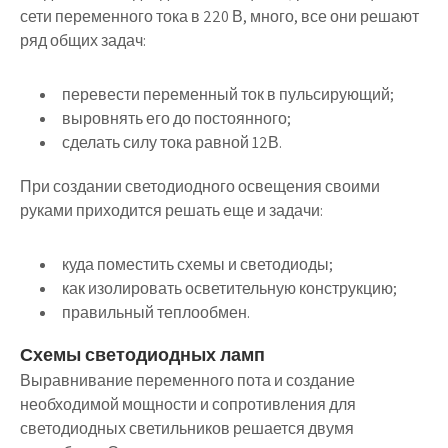
сети переменного тока в 220 В, много, все они решают
ряд общих задач:
перевести переменный ток в пульсирующий;
выровнять его до постоянного;
сделать силу тока равной 12В.
При создании светодиодного освещения своими
руками приходится решать еще и задачи:
куда поместить схемы и светодиоды;
как изолировать осветительную конструкцию;
правильный теплообмен.
Схемы светодиодных ламп
Выравнивание переменного пота и создание
необходимой мощности и сопротивления для
светодиодных светильников решается двумя