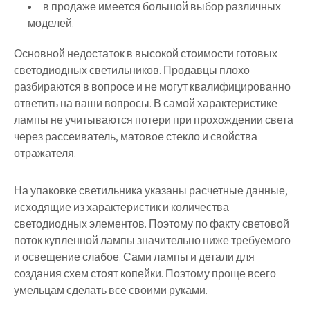
в продаже имеется большой выбор различных
моделей.
Основной недостаток в высокой стоимости готовых
светодиодных светильников. Продавцы плохо
разбираются в вопросе и не могут квалифицированно
ответить на ваши вопросы. В самой характеристике
лампы
не учитываются потери при прохождении света
через рассеиватель
, матовое стекло и свойства
отражателя.
На упаковке светильника указаны расчетные данные,
исходящие из характеристик и количества
светодиодных элементов. Поэтому по факту
световой
поток купленной лампы значительно ниже требуемого
и освещение слабое. Сами лампы и детали для
создания схем стоят копейки. Поэтому проще всего
умельцам сделать все своими руками.