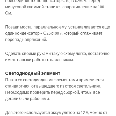
подсоединяется конденсатор С10,47х250 v. Перед
минусовой клеммой ставится сопротивление на 100
Ом.
Позади моста, параллельно ему, устанавливается еще
один конденсатор – С25х400 v, который сглаживает
перепад напряжений.
Сделать своими руками такую схему легко
, достаточно
иметь навыки работы с паяльником.
Светодиодный элемент
Плата со светодиодными элементами применяется
стандартная, от вышедшего из строя светильника.
Необходимо проверить перед сборкой, чтобы все
детали были рабочими.
Для этого используется аккумулятор на 12 V, можно от