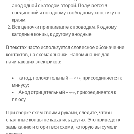
анод одной с катодом второй. Получается 9
соединений и по одному свободному хвостику по
краям.
Все цепочки припаиваете к проводам. К одному
катодные концы, к другому анодные.
В текстах часто используется словесное обозначение
контактов, на схемах значки. Напоминание для
начинающих электриков:
катод, положительный — «+», присоединяется к
минусу;
Анод отрицательный – «-», присоединяется к
плюсу.
При сборке схем своими руками, следите, чтобы
спаянные концы не касались других. Это приведет к
замыканию и сгорит вся схема, которую вы сумели