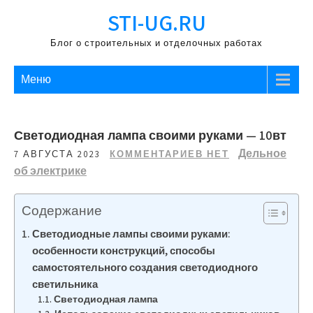
Перейти
STI-UG.RU
к
содержимому
Блог о строительных и отделочных работах
Меню
Светодиодная лампа своими руками — 10вт
Дельное
7 АВГУСТА 2023
КОММЕНТАРИЕВ НЕТ
об электрике
Содержание
Светодиодные лампы своими руками:
особенности конструкций, способы
самостоятельного создания светодиодного
светильника
Светодиодная лампа