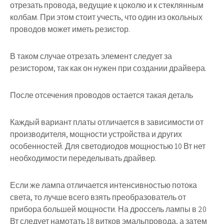
отрезать провода, ведущие к цоколю и к стеклянным
колбам. При этом стоит учесть, что один из окольных
проводов может иметь резистор.
В таком случае отрезать элемент следует за
резистором, так как он нужен при создании драйвера.
После отсечения проводов остается такая деталь
Каждый вариант платы отличается в зависимости от
производителя, мощности устройства и других
особенностей
. Для светодиодов мощностью 10 Вт нет
необходимости переделывать драйвер.
Если же лампа отличается интенсивностью потока
света, то лучше всего взять преобразователь от
прибора большей мощности. На дроссель лампы в 20
Вт следует намотать 18 витков эмальпровода, а затем