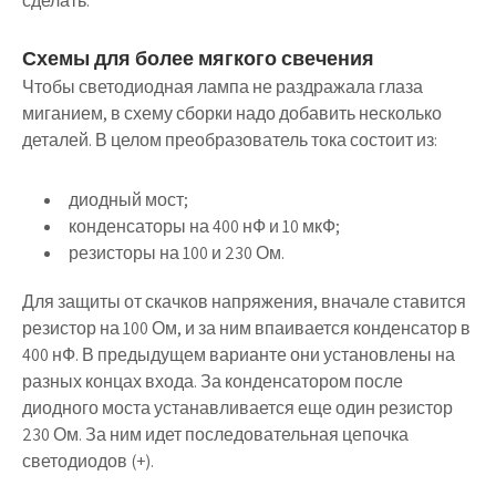
сделать.
Схемы для более мягкого свечения
Чтобы светодиодная лампа не раздражала глаза
миганием, в схему сборки надо добавить несколько
деталей. В целом преобразователь тока состоит из:
диодный мост;
конденсаторы на 400 нФ и 10 мкФ;
резисторы на 100 и 230 Ом.
Для защиты от скачков напряжения, вначале ставится
резистор на 100 Ом, и за ним
впаивается конденсатор в
400 нФ
. В предыдущем варианте они установлены на
разных концах входа. За конденсатором после
диодного моста устанавливается еще один резистор
230 Ом. За ним идет последовательная цепочка
светодиодов (+).