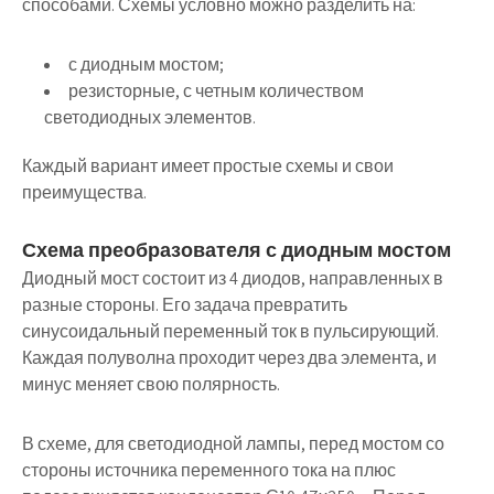
способами. Схемы условно можно разделить на:
с диодным мостом;
резисторные, с четным количеством
светодиодных элементов.
Каждый вариант имеет простые схемы и свои
преимущества.
Схема преобразователя с диодным мостом
Диодный мост состоит из 4 диодов, направленных в
разные стороны. Его задача превратить
синусоидальный переменный ток в пульсирующий.
Каждая полуволна проходит через два элемента
, и
минус меняет свою полярность.
В схеме, для светодиодной лампы, перед мостом со
стороны источника переменного тока на плюс