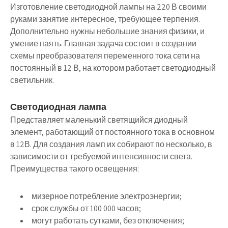
Изготовление светодиодной лампы на 220 В своими
руками занятие интересное, требующее терпения.
Дополнительно нужны небольшие знания физики, и
умение паять. Главная задача состоит в создании
схемы преобразователя переменного тока сети на
постоянный в 12 В, на котором работает светодиодный
светильник.
Светодиодная лампа
Представляет маленький светящийся диодный
элемент, работающий от постоянного тока в основном
в 12В.
Для создания ламп их собирают по несколько, в
зависимости от требуемой интенсивности света
.
Преимущества такого освещения:
мизерное потребление электроэнергии;
срок службы от 100 000 часов;
могут работать сутками, без отключения;